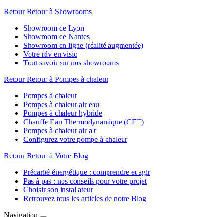
Retour
Retour à Showrooms
Showroom de Lyon
Showroom de Nantes
Showroom en ligne (réalité augmentée)
Votre rdv en visio
Tout savoir sur nos showrooms
Retour
Retour à Pompes à chaleur
Pompes à chaleur
Pompes à chaleur air eau
Pompes à chaleur hybride
Chauffe Eau Thermodynamique (CET)
Pompes à chaleur air air
Configurez votre pompe à chaleur
Retour
Retour à Votre Blog
Précarité énergétique : comprendre et agir
Pas à pas : nos conseils pour votre projet
Choisir son installateur
Retrouvez tous les articles de notre Blog
Navigation