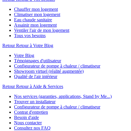
Chauffer mon logement
Climatiser mon logement
Eau chaude sanitaire
Assainir mon logement
Ventiler l'air de mon logement
Tous vos besoins
Retour
Retour à Votre Blog
Votre Blog
Témoignages d'utilisateur
Configurateur de pompe à chaleur / climatiseur
Showroom virtuel (réalité augmentée)
Qualité de l'air intérieur
Retour
Retour à Aide & Services
Nos services (garanties, applications, Stand by Me...)
Trouver un installateur
Configurateur de pompe à chaleur / climatiseur
Contrat d'entretien
Besoin d'aide
Nous contacter
Consultez nos FAQ