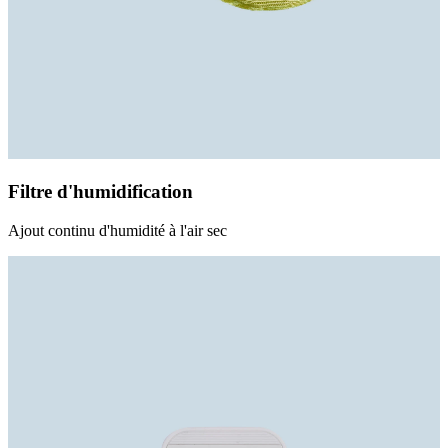
Filtre d'humidification
Ajout continu d'humidité à l'air sec