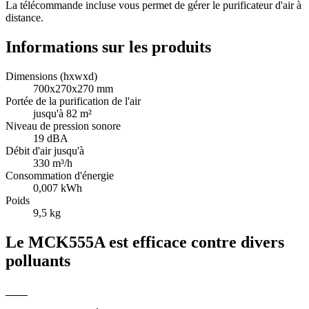
La télécommande incluse vous permet de gérer le purificateur d'air à
distance.
Informations sur les produits
Dimensions (hxwxd)
700x270x270 mm
Portée de la purification de l'air
jusqu'à 82 m²
Niveau de pression sonore
19 dBA
Débit d'air jusqu'à
330 m³/h
Consommation d'énergie
0,007 kWh
Poids
9,5 kg
Le MCK555A est efficace contre divers
polluants