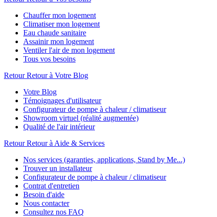
Chauffer mon logement
Climatiser mon logement
Eau chaude sanitaire
Assainir mon logement
Ventiler l'air de mon logement
Tous vos besoins
Retour
Retour à Votre Blog
Votre Blog
Témoignages d'utilisateur
Configurateur de pompe à chaleur / climatiseur
Showroom virtuel (réalité augmentée)
Qualité de l'air intérieur
Retour
Retour à Aide & Services
Nos services (garanties, applications, Stand by Me...)
Trouver un installateur
Configurateur de pompe à chaleur / climatiseur
Contrat d'entretien
Besoin d'aide
Nous contacter
Consultez nos FAQ