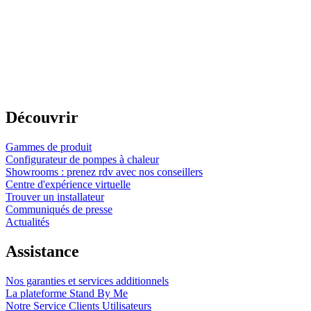
Découvrir
Gammes de produit
Configurateur de pompes à chaleur
Showrooms : prenez rdv avec nos conseillers
Centre d'expérience virtuelle
Trouver un installateur
Communiqués de presse
Actualités
Assistance
Nos garanties et services additionnels
La plateforme Stand By Me
Notre Service Clients Utilisateurs