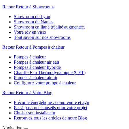
Retour
Retour à Showrooms
Showroom de Lyon
Showroom de Nantes
Showroom en ligne (réalité augmentée)
Votre rdv en visio
Tout savoir sur nos showrooms
Retour
Retour à Pompes à chaleur
Pompes à chaleur
Pompes à chaleur air eau
Pompes à chaleur hybride
Chauffe Eau Thermodynamique (CET)
Pompes à chaleur air air
Configurez votre pompe à chaleur
Retour
Retour à Votre Blog
Précarité énergétique : comprendre et agir
Pas à pas : nos conseils pour votre projet
Choisir son installateur
Retrouvez tous les articles de notre Blog
Navigation