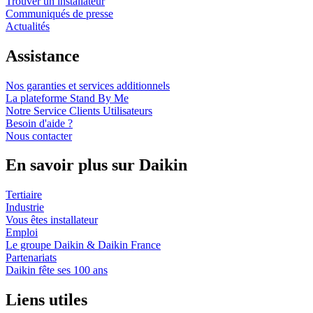
Trouver un installateur
Communiqués de presse
Actualités
Assistance
Nos garanties et services additionnels
La plateforme Stand By Me
Notre Service Clients Utilisateurs
Besoin d'aide ?
Nous contacter
En savoir plus sur Daikin
Tertiaire
Industrie
Vous êtes installateur
Emploi
Le groupe Daikin & Daikin France
Partenariats
Daikin fête ses 100 ans
Liens utiles