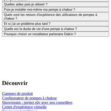
Quelles aides puis-je obtenir ?
Puis-je installer moi-même ma pompe à chaleur ?
Quels sont les retours d’expérience des utilisateurs de pompes à
chaleur ?
Et si j’ai un problème plus tard ?
Quelle est la durée de vie d’une pompe à chaleur ?
Pourquoi choisir un installateur partenaire Daikin ?
Découvrir
Gammes de produit
Configurateur de pompes à chaleur
Showrooms : prenez rdv avec nos conseillers
Centre d'expérience virtuelle