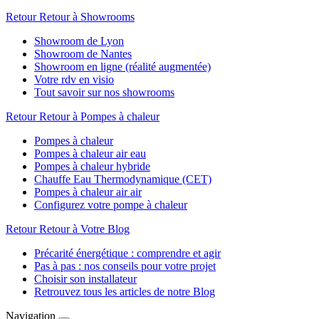
Retour
Retour à Showrooms
Showroom de Lyon
Showroom de Nantes
Showroom en ligne (réalité augmentée)
Votre rdv en visio
Tout savoir sur nos showrooms
Retour
Retour à Pompes à chaleur
Pompes à chaleur
Pompes à chaleur air eau
Pompes à chaleur hybride
Chauffe Eau Thermodynamique (CET)
Pompes à chaleur air air
Configurez votre pompe à chaleur
Retour
Retour à Votre Blog
Précarité énergétique : comprendre et agir
Pas à pas : nos conseils pour votre projet
Choisir son installateur
Retrouvez tous les articles de notre Blog
Navigation