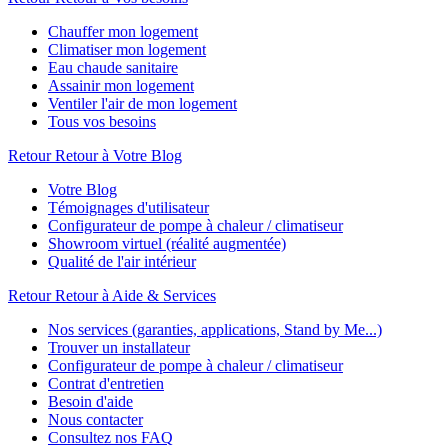
Chauffer mon logement
Climatiser mon logement
Eau chaude sanitaire
Assainir mon logement
Ventiler l'air de mon logement
Tous vos besoins
Retour
Retour à Votre Blog
Votre Blog
Témoignages d'utilisateur
Configurateur de pompe à chaleur / climatiseur
Showroom virtuel (réalité augmentée)
Qualité de l'air intérieur
Retour
Retour à Aide & Services
Nos services (garanties, applications, Stand by Me...)
Trouver un installateur
Configurateur de pompe à chaleur / climatiseur
Contrat d'entretien
Besoin d'aide
Nous contacter
Consultez nos FAQ