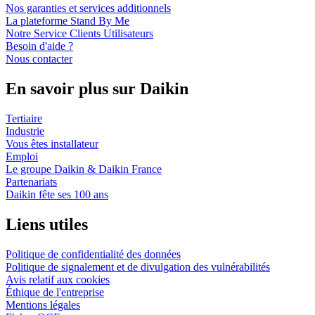
Nos garanties et services additionnels
La plateforme Stand By Me
Notre Service Clients Utilisateurs
Besoin d'aide ?
Nous contacter
En savoir plus sur Daikin
Tertiaire
Industrie
Vous êtes installateur
Emploi
Le groupe Daikin & Daikin France
Partenariats
Daikin fête ses 100 ans
Liens utiles
Politique de confidentialité des données
Politique de signalement et de divulgation des vulnérabilités
Avis relatif aux cookies
Éthique de l'entreprise
Mentions légales