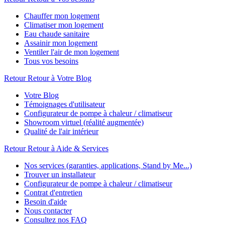
Chauffer mon logement
Climatiser mon logement
Eau chaude sanitaire
Assainir mon logement
Ventiler l'air de mon logement
Tous vos besoins
Retour
Retour à Votre Blog
Votre Blog
Témoignages d'utilisateur
Configurateur de pompe à chaleur / climatiseur
Showroom virtuel (réalité augmentée)
Qualité de l'air intérieur
Retour
Retour à Aide & Services
Nos services (garanties, applications, Stand by Me...)
Trouver un installateur
Configurateur de pompe à chaleur / climatiseur
Contrat d'entretien
Besoin d'aide
Nous contacter
Consultez nos FAQ