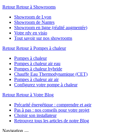
Retour
Retour à Showrooms
Showroom de Lyon
Showroom de Nantes
Showroom en ligne (réalité augmentée)
Votre rdv en visio
Tout savoir sur nos showrooms
Retour
Retour à Pompes à chaleur
Pompes à chaleur
Pompes à chaleur air eau
Pompes à chaleur hybride
Chauffe Eau Thermodynamique (CET)
Pompes à chaleur air air
Configurez votre pompe à chaleur
Retour
Retour à Votre Blog
Précarité énergétique : comprendre et agir
Pas à pas : nos conseils pour votre projet
Choisir son installateur
Retrouvez tous les articles de notre Blog
Navigation