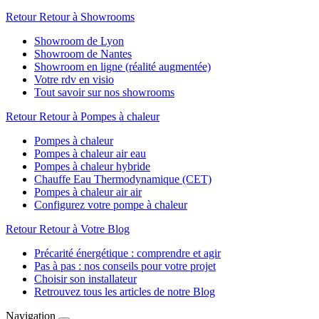
Retour
Retour à Showrooms
Showroom de Lyon
Showroom de Nantes
Showroom en ligne (réalité augmentée)
Votre rdv en visio
Tout savoir sur nos showrooms
Retour
Retour à Pompes à chaleur
Pompes à chaleur
Pompes à chaleur air eau
Pompes à chaleur hybride
Chauffe Eau Thermodynamique (CET)
Pompes à chaleur air air
Configurez votre pompe à chaleur
Retour
Retour à Votre Blog
Précarité énergétique : comprendre et agir
Pas à pas : nos conseils pour votre projet
Choisir son installateur
Retrouvez tous les articles de notre Blog
Navigation