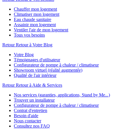
Chauffer mon logement
Climatiser mon logement
Eau chaude sanitaire
Assainir mon logement
Ventiler l'air de mon logement
Tous vos besoins
Retour
Retour à Votre Blog
Votre Blog
Témoignages d'utilisateur
Configurateur de pompe à chaleur / climatiseur
Showroom virtuel (réalité augmentée)
Qualité de l'air intérieur
Retour
Retour à Aide & Services
Nos services (garanties, applications, Stand by Me...)
Trouver un installateur
Configurateur de pompe à chaleur / climatiseur
Contrat d'entretien
Besoin d'aide
Nous contacter
Consultez nos FAQ