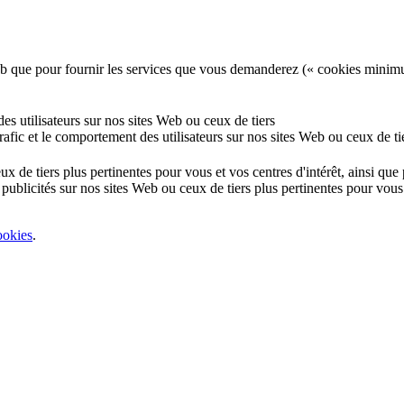
e Web que pour fournir les services que vous demanderez (« cookies minim
 des utilisateurs sur nos sites Web ou ceux de tiers
 trafic et le comportement des utilisateurs sur nos sites Web ou ceux de ti
eux de tiers plus pertinentes pour vous et vos centres d'intérêt, ainsi qu
 publicités sur nos sites Web ou ceux de tiers plus pertinentes pour vous 
ookies
.