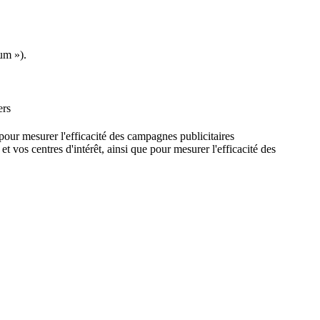
um »).
ers
e pour mesurer l'efficacité des campagnes publicitaires
et vos centres d'intérêt, ainsi que pour mesurer l'efficacité des