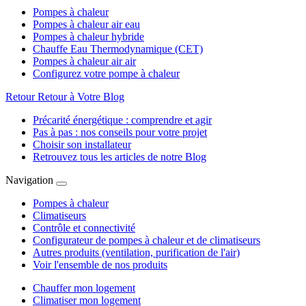
Pompes à chaleur
Pompes à chaleur air eau
Pompes à chaleur hybride
Chauffe Eau Thermodynamique (CET)
Pompes à chaleur air air
Configurez votre pompe à chaleur
Retour
Retour à Votre Blog
Précarité énergétique : comprendre et agir
Pas à pas : nos conseils pour votre projet
Choisir son installateur
Retrouvez tous les articles de notre Blog
Navigation
Pompes à chaleur
Climatiseurs
Contrôle et connectivité
Configurateur de pompes à chaleur et de climatiseurs
Autres produits (ventilation, purification de l'air)
Voir l'ensemble de nos produits
Chauffer mon logement
Climatiser mon logement