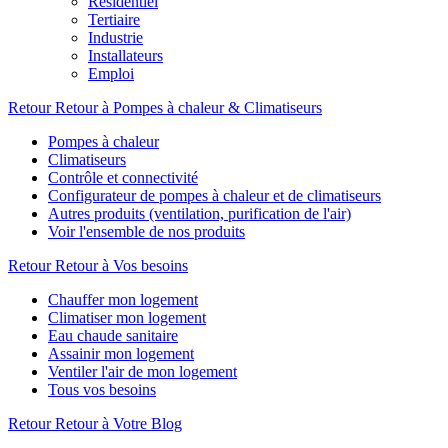
Résidentiel
Tertiaire
Industrie
Installateurs
Emploi
Retour
Retour à Pompes à chaleur & Climatiseurs
Pompes à chaleur
Climatiseurs
Contrôle et connectivité
Configurateur de pompes à chaleur et de climatiseurs
Autres produits (ventilation, purification de l'air)
Voir l'ensemble de nos produits
Retour
Retour à Vos besoins
Chauffer mon logement
Climatiser mon logement
Eau chaude sanitaire
Assainir mon logement
Ventiler l'air de mon logement
Tous vos besoins
Retour
Retour à Votre Blog