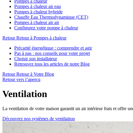
Pompes à chaleur
Pompes à chaleur air eau
Pompes à chaleur hybride
Chauffe Eau Thermodynamique (CET)
Pompes à chaleur air air
Configurez votre pompe à chaleur
Retour
Retour à Pompes à chaleur
Précarité énergétique : comprendre et agir
Pas à pas : nos conseils pour votre projet
Choisir son installateur
Retrouvez tous les articles de notre Blog
Retour
Retour à Votre Blog
Retour vers l’aperçu
Ventilation
La ventilation de votre maison garantit un air intérieur frais et offre 
Découvrez nos systèmes de ventilation