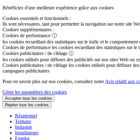
Bénéficiez d'une meilleure expérience grâce aux cookies
Cookies essentiels et fonctionnels :
Ils sont nécessaires, tant pour permettre la navigation sur notre sit
Cookies supplémentaires :
Cookies de performance
ⓘ
les cookies recueillant des statistiques sur le trafic et le comportement
Cookies de performance
les cookies recueillant des statistiques sur le
Cookies publicitaires / de ciblage
ⓘ
les cookies utilisés pour diffuser des publicités sur nos sites Web ou c
Cookies publicitaires / de ciblage
les cookies utilisés pour diffuser des
campagnes publicitaires
Pour en savoir plus sur nos cookies, consultez notre
Avis relatif aux c
Gérer les paramètres des cookies
Accepter tous les cookies
Rejeter tous les cookies
Résidentiel
Tertiaire
Industrie
Installateurs
Emploi