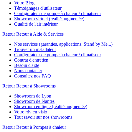
Votre Blog
Témoignages d'utilisateur
Configurateur de pompe à chaleur / climatiseur
Showroom virtuel (réalité augmentée)
Qualité de l'air intérieur
Retour
Retour à Aide & Services
Nos services (garanties, applications, Stand by Me...)
Trouver un installateur
Configurateur de pompe à chaleur / climatiseur
Contrat d'entretien
Besoin d'aide
Nous contacter
Consultez nos FAQ
Retour
Retour à Showrooms
Showroom de Lyon
Showroom de Nantes
Showroom en ligne (réalité augmentée)
Votre rdv en visio
Tout savoir sur nos showrooms
Retour
Retour à Pompes à chaleur