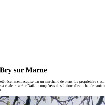
 Bry sur Marne
té récemment acquise par un marchand de biens. Le propriétaire s’est 
à chaleurs air/air Daikin complétées de solutions d’eau chaude sanitair
s.