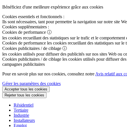
Bénéficiez d'une meilleure expérience grâce aux cookies
Cookies essentiels et fonctionnels :
Ils sont nécessaires, tant pour permettre la navigation sur notre sit
Cookies supplémentaires :
Cookies de performance
ⓘ
les cookies recueillant des statistiques sur le trafic et le comportement
Cookies de performance
les cookies recueillant des statistiques sur le
Cookies publicitaires / de ciblage
ⓘ
les cookies utilisés pour diffuser des publicités sur nos sites Web ou c
Cookies publicitaires / de ciblage
les cookies utilisés pour diffuser des
campagnes publicitaires
Pour en savoir plus sur nos cookies, consultez notre
Avis relatif aux c
Gérer les paramètres des cookies
Accepter tous les cookies
Rejeter tous les cookies
Résidentiel
Tertiaire
Industrie
Installateurs
Emploi