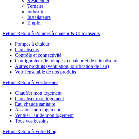
Résidentiel
Tertiaire
Industrie
Installateurs
Emploi
Retour
Retour à Pompes à chaleur & Climatiseurs
Pompes à chaleur
Climatiseurs
Contrôle et connectivité
Configurateur de pompes à chaleur et de climatiseurs
Autres produits (ventilation, purification de l'air)
Voir l'ensemble de nos produits
Retour
Retour à Vos besoins
Chauffer mon logement
Climatiser mon logement
Eau chaude sanitaire
Assainir mon logement
Ventiler l'air de mon logement
Tous vos besoins
Retour
Retour à Votre Blog