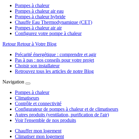
Pompes à chaleur
Pompes à chaleur air eau
Pompes à chaleur hybride
Chauffe Eau Thermodynamique (CET)
Pompes à chaleur air air
Configurez votre pompe à chaleur
Retour
Retour à Votre Blog
Précarité énergétique : comprendre et agir
Pas à pas : nos conseils pour votre projet
Choisir son installateur
Retrouvez tous les articles de notre Blog
Navigation
Pompes à chaleur
Climatiseurs
Contrôle et connectivité
Configurateur de pompes à chaleur et de climatiseurs
Autres produits (ventilation, purification de l'air)
Voir l'ensemble de nos produits
Chauffer mon logement
Climatiser mon logement