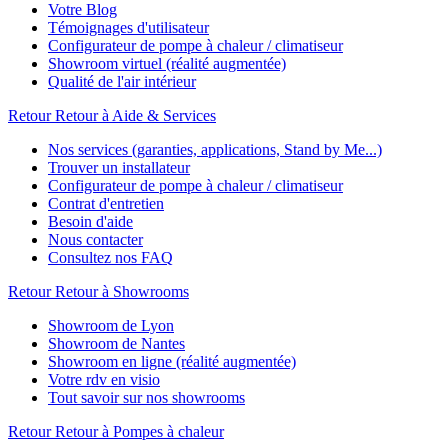
Votre Blog
Témoignages d'utilisateur
Configurateur de pompe à chaleur / climatiseur
Showroom virtuel (réalité augmentée)
Qualité de l'air intérieur
Retour
Retour à Aide & Services
Nos services (garanties, applications, Stand by Me...)
Trouver un installateur
Configurateur de pompe à chaleur / climatiseur
Contrat d'entretien
Besoin d'aide
Nous contacter
Consultez nos FAQ
Retour
Retour à Showrooms
Showroom de Lyon
Showroom de Nantes
Showroom en ligne (réalité augmentée)
Votre rdv en visio
Tout savoir sur nos showrooms
Retour
Retour à Pompes à chaleur