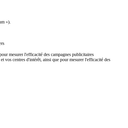
um »).
ers
e pour mesurer l'efficacité des campagnes publicitaires
et vos centres d'intérêt, ainsi que pour mesurer l'efficacité des