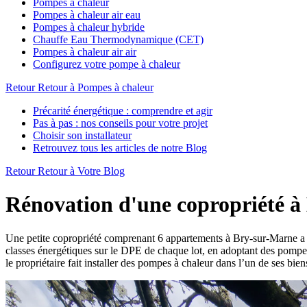
Pompes à chaleur
Pompes à chaleur air eau
Pompes à chaleur hybride
Chauffe Eau Thermodynamique (CET)
Pompes à chaleur air air
Configurez votre pompe à chaleur
Retour
Retour à Pompes à chaleur
Précarité énergétique : comprendre et agir
Pas à pas : nos conseils pour votre projet
Choisir son installateur
Retrouvez tous les articles de notre Blog
Retour
Retour à Votre Blog
Rénovation d'une copropriété à
Une petite copropriété comprenant 6 appartements à Bry-sur-Marne a é
classes énergétiques sur le DPE de chaque lot, en adoptant des pompes 
le propriétaire fait installer des pompes à chaleur dans l’un de ses bien