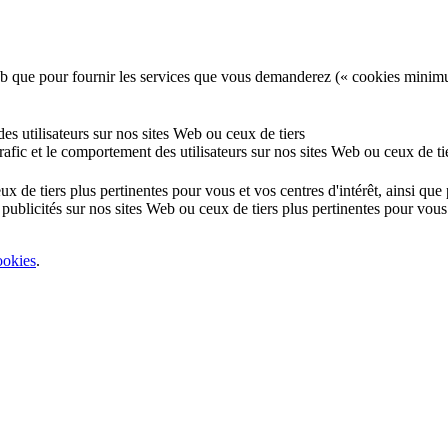
e Web que pour fournir les services que vous demanderez (« cookies minim
 des utilisateurs sur nos sites Web ou ceux de tiers
 trafic et le comportement des utilisateurs sur nos sites Web ou ceux de ti
eux de tiers plus pertinentes pour vous et vos centres d'intérêt, ainsi qu
 publicités sur nos sites Web ou ceux de tiers plus pertinentes pour vous 
ookies
.