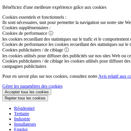
Bénéficiez d'une meilleure expérience grâce aux cookies
Cookies essentiels et fonctionnels :
Ils sont nécessaires, tant pour permettre la navigation sur notre sit
Cookies supplémentaires :
Cookies de performance
ⓘ
les cookies recueillant des statistiques sur le trafic et le comportement
Cookies de performance
les cookies recueillant des statistiques sur le
Cookies publicitaires / de ciblage
ⓘ
les cookies utilisés pour diffuser des publicités sur nos sites Web ou c
Cookies publicitaires / de ciblage
les cookies utilisés pour diffuser des
campagnes publicitaires
Pour en savoir plus sur nos cookies, consultez notre
Avis relatif aux c
Gérer les paramètres des cookies
Accepter tous les cookies
Rejeter tous les cookies
Résidentiel
Tertiaire
Industrie
Installateurs
Emploi