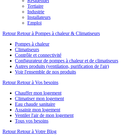
Résidentiel
Tertiaire
Industrie
Installateurs
Emploi
Retour
Retour à Pompes à chaleur & Climatiseurs
Pompes à chaleur
Climatiseurs
Contrôle et connectivité
Configurateur de pompes à chaleur et de climatiseurs
Autres produits (ventilation, purification de l'air)
Voir l'ensemble de nos produits
Retour
Retour à Vos besoins
Chauffer mon logement
Climatiser mon logement
Eau chaude sanitaire
Assainir mon logement
Ventiler l'air de mon logement
Tous vos besoins
Retour
Retour à Votre Blog