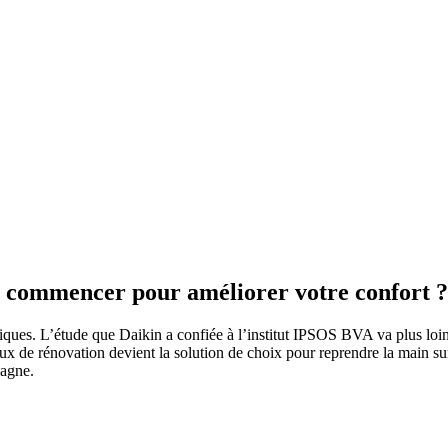
i commencer pour améliorer votre confort ?
miques. L’étude que Daikin a confiée à l’institut IPSOS BVA va plus loi
vaux de rénovation devient la solution de choix pour reprendre la main 
pagne.