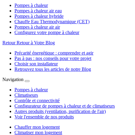
Pompes à chaleur
Pompes à chaleur air eau
Pompes à chaleur hybride
Chauffe Eau Thermodynamique (CET)
Pompes à chaleur air air
Configurez votre pompe à chaleur
Retour
Retour à Votre Blog
Précarité énergétique : comprendre et agir
Pas à pas : nos conseils pour votre projet
Choisir son installateur
Retrouvez tous les articles de notre Blog
Navigation
Pompes à chaleur
Climatiseurs
Contrôle et connectivité
Configurateur de pompes à chaleur et de climatiseurs
Autres produits (ventilation, purification de l'air)
Voir l'ensemble de nos produits
Chauffer mon logement
Climatiser mon logement