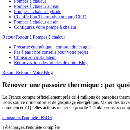
Pompes à chaleur
Pompes à chaleur air eau
Pompes à chaleur hybride
Chauffe Eau Thermodynamique (CET)
Pompes à chaleur air air
Configurez votre pompe à chaleur
Retour
Retour à Pompes à chaleur
Précarité énergétique : comprendre et agir
Pas à pas : nos conseils pour votre projet
Choisir son installateur
Retrouvez tous les articles de notre Blog
Retour
Retour à Votre Blog
Rénover une passoire thermique : par quo
La France compte officiellement près de 4 millions de passoires ther
isolé, source d’inconfort et de gaspillage énergétique. Mener des tra
commencer ? Quelles actions mener en priorité ? Daikin vous accom
Consultez l'enquête IPSOS
Téléchargez l'enquête complète