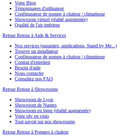
Votre Blog
Témoignages d'utilisateur
Configurateur de pompe à chaleur / climatiseur
Showroom virtuel (réalité augmentée)
Qualité de l'air intérieur
Retour
Retour à Aide & Services
Nos services (garanties, applications, Stand by Me...)
Trouver un installateur
Configurateur de pompe à chaleur / climatiseur
Contrat d'entretien
Besoin d'aide
Nous contacter
Consultez nos FAQ
Retour
Retour à Showrooms
Showroom de Lyon
Showroom de Nantes
Showroom en ligne (réalité augmentée)
Votre rdv en visio
Tout savoir sur nos showrooms
Retour
Retour à Pompes à chaleur