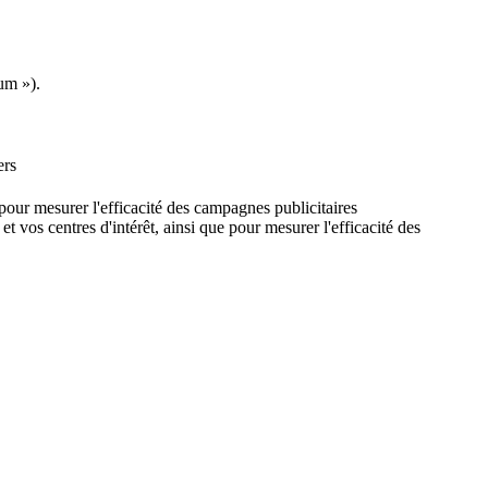
um »).
ers
e pour mesurer l'efficacité des campagnes publicitaires
et vos centres d'intérêt, ainsi que pour mesurer l'efficacité des