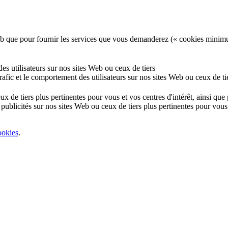
e Web que pour fournir les services que vous demanderez (« cookies minim
 des utilisateurs sur nos sites Web ou ceux de tiers
 trafic et le comportement des utilisateurs sur nos sites Web ou ceux de ti
eux de tiers plus pertinentes pour vous et vos centres d'intérêt, ainsi qu
 publicités sur nos sites Web ou ceux de tiers plus pertinentes pour vous 
ookies
.