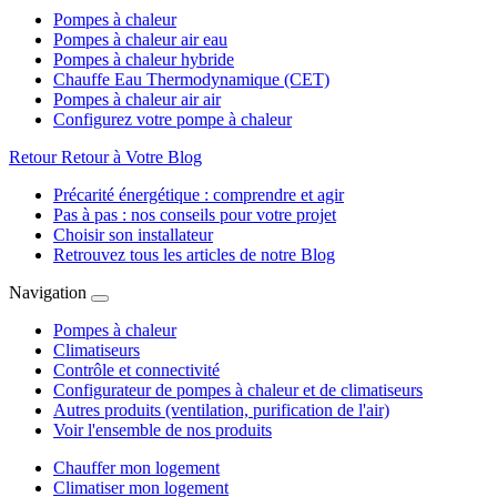
Pompes à chaleur
Pompes à chaleur air eau
Pompes à chaleur hybride
Chauffe Eau Thermodynamique (CET)
Pompes à chaleur air air
Configurez votre pompe à chaleur
Retour
Retour à Votre Blog
Précarité énergétique : comprendre et agir
Pas à pas : nos conseils pour votre projet
Choisir son installateur
Retrouvez tous les articles de notre Blog
Navigation
Pompes à chaleur
Climatiseurs
Contrôle et connectivité
Configurateur de pompes à chaleur et de climatiseurs
Autres produits (ventilation, purification de l'air)
Voir l'ensemble de nos produits
Chauffer mon logement
Climatiser mon logement