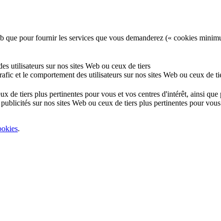
e Web que pour fournir les services que vous demanderez (« cookies minim
 des utilisateurs sur nos sites Web ou ceux de tiers
 trafic et le comportement des utilisateurs sur nos sites Web ou ceux de ti
eux de tiers plus pertinentes pour vous et vos centres d'intérêt, ainsi qu
 publicités sur nos sites Web ou ceux de tiers plus pertinentes pour vous 
ookies
.