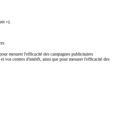
um »).
ers
e pour mesurer l'efficacité des campagnes publicitaires
et vos centres d'intérêt, ainsi que pour mesurer l'efficacité des