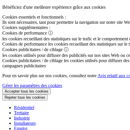
Bénéficiez d'une meilleure expérience grâce aux cookies
Cookies essentiels et fonctionnels :
Ils sont nécessaires, tant pour permettre la navigation sur notre sit
Cookies supplémentaires :
Cookies de performance
ⓘ
les cookies recueillant des statistiques sur le trafic et le comportement
Cookies de performance
les cookies recueillant des statistiques sur le
Cookies publicitaires / de ciblage
ⓘ
les cookies utilisés pour diffuser des publicités sur nos sites Web ou c
Cookies publicitaires / de ciblage
les cookies utilisés pour diffuser des
campagnes publicitaires
Pour en savoir plus sur nos cookies, consultez notre
Avis relatif aux c
Gérer les paramètres des cookies
Accepter tous les cookies
Rejeter tous les cookies
Résidentiel
Tertiaire
Industrie
Installateurs
Emploi