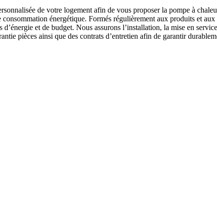
rsonnalisée de votre logement afin de vous proposer la pompe à chaleur
votre consommation énergétique. Formés régulièrement aux produits et aux 
 d’énergie et de budget. Nous assurons l’installation, la mise en servic
tie pièces ainsi que des contrats d’entretien afin de garantir durableme