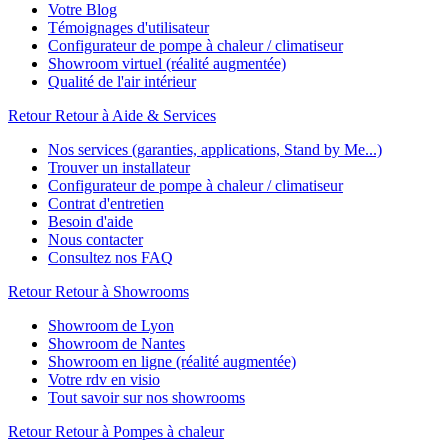
Votre Blog
Témoignages d'utilisateur
Configurateur de pompe à chaleur / climatiseur
Showroom virtuel (réalité augmentée)
Qualité de l'air intérieur
Retour
Retour à Aide & Services
Nos services (garanties, applications, Stand by Me...)
Trouver un installateur
Configurateur de pompe à chaleur / climatiseur
Contrat d'entretien
Besoin d'aide
Nous contacter
Consultez nos FAQ
Retour
Retour à Showrooms
Showroom de Lyon
Showroom de Nantes
Showroom en ligne (réalité augmentée)
Votre rdv en visio
Tout savoir sur nos showrooms
Retour
Retour à Pompes à chaleur