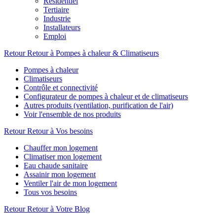
Résidentiel
Tertiaire
Industrie
Installateurs
Emploi
Retour
Retour à Pompes à chaleur & Climatiseurs
Pompes à chaleur
Climatiseurs
Contrôle et connectivité
Configurateur de pompes à chaleur et de climatiseurs
Autres produits (ventilation, purification de l'air)
Voir l'ensemble de nos produits
Retour
Retour à Vos besoins
Chauffer mon logement
Climatiser mon logement
Eau chaude sanitaire
Assainir mon logement
Ventiler l'air de mon logement
Tous vos besoins
Retour
Retour à Votre Blog