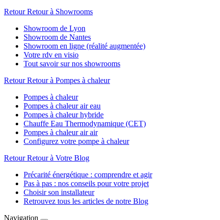
Retour
Retour à Showrooms
Showroom de Lyon
Showroom de Nantes
Showroom en ligne (réalité augmentée)
Votre rdv en visio
Tout savoir sur nos showrooms
Retour
Retour à Pompes à chaleur
Pompes à chaleur
Pompes à chaleur air eau
Pompes à chaleur hybride
Chauffe Eau Thermodynamique (CET)
Pompes à chaleur air air
Configurez votre pompe à chaleur
Retour
Retour à Votre Blog
Précarité énergétique : comprendre et agir
Pas à pas : nos conseils pour votre projet
Choisir son installateur
Retrouvez tous les articles de notre Blog
Navigation