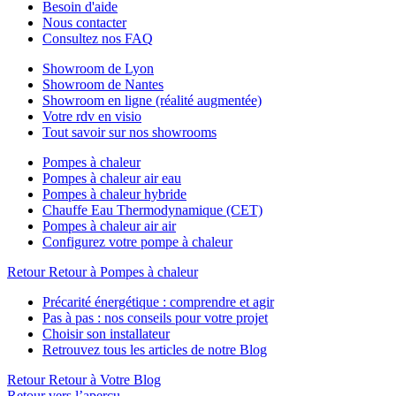
Besoin d'aide
Nous contacter
Consultez nos FAQ
Showroom de Lyon
Showroom de Nantes
Showroom en ligne (réalité augmentée)
Votre rdv en visio
Tout savoir sur nos showrooms
Pompes à chaleur
Pompes à chaleur air eau
Pompes à chaleur hybride
Chauffe Eau Thermodynamique (CET)
Pompes à chaleur air air
Configurez votre pompe à chaleur
Retour
Retour à Pompes à chaleur
Précarité énergétique : comprendre et agir
Pas à pas : nos conseils pour votre projet
Choisir son installateur
Retrouvez tous les articles de notre Blog
Retour
Retour à Votre Blog
Retour vers l’aperçu