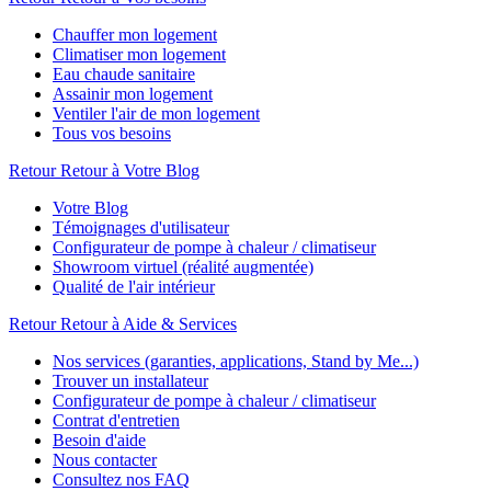
Chauffer mon logement
Climatiser mon logement
Eau chaude sanitaire
Assainir mon logement
Ventiler l'air de mon logement
Tous vos besoins
Retour
Retour à Votre Blog
Votre Blog
Témoignages d'utilisateur
Configurateur de pompe à chaleur / climatiseur
Showroom virtuel (réalité augmentée)
Qualité de l'air intérieur
Retour
Retour à Aide & Services
Nos services (garanties, applications, Stand by Me...)
Trouver un installateur
Configurateur de pompe à chaleur / climatiseur
Contrat d'entretien
Besoin d'aide
Nous contacter
Consultez nos FAQ