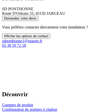
SD PONTHONNE
Route D'Orleans 33, 45150 JARGEAU
Demandez votre devis
Vous préférez contacter directement votre installateur ?
Afficher les options de contact
sdponthonne1@orange.fr
02 38 59 72 18
Découvrir
Gammes de produit
Configurateur de pompes à chaleur