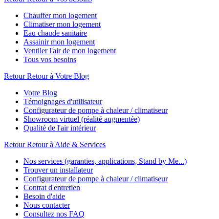
Chauffer mon logement
Climatiser mon logement
Eau chaude sanitaire
Assainir mon logement
Ventiler l'air de mon logement
Tous vos besoins
Retour
Retour à Votre Blog
Votre Blog
Témoignages d'utilisateur
Configurateur de pompe à chaleur / climatiseur
Showroom virtuel (réalité augmentée)
Qualité de l'air intérieur
Retour
Retour à Aide & Services
Nos services (garanties, applications, Stand by Me...)
Trouver un installateur
Configurateur de pompe à chaleur / climatiseur
Contrat d'entretien
Besoin d'aide
Nous contacter
Consultez nos FAQ