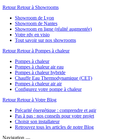
Retour
Retour à Showrooms
Showroom de Lyon
Showroom de Nantes
Showroom en ligne (réalité augmentée)
Votre rdv en visio
Tout savoir sur nos showrooms
Retour
Retour à Pompes à chaleur
Pompes à chaleur
Pompes à chaleur air eau
Pompes à chaleur hybride
Chauffe Eau Thermodynamique (CET)
Pompes à chaleur air air
Configurez votre pompe à chaleur
Retour
Retour à Votre Blog
Précarité énergétique : comprendre et agir
Pas à pas : nos conseils pour votre projet
Choisir son installateur
Retrouvez tous les articles de notre Blog
Navigation