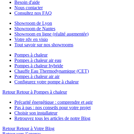
Besoin d'aide
Nous contacter
Consultez nos FAQ
Showroom de Lyon
Showroom de Nantes
Showroom en ligne (réalité augmentée)
Votre rdv en visio
Tout savoir sur nos showrooms
Pompes à chaleur
Pompes à chaleur air eau
Pompes à chaleur hybride
Chauffe Eau Thermodynamique (CET)
Pompes à chaleur air air
Configurez votre pompe à chaleur
Retour
Retour à Pompes à chaleur
Précarité énergétique : comprendre et agir
Pas à pas : nos conseils pour votre projet
Choisir son installateur
Retrouvez tous les articles de notre Blog
Retour
Retour à Votre Blog
Retour vers l’aperçu