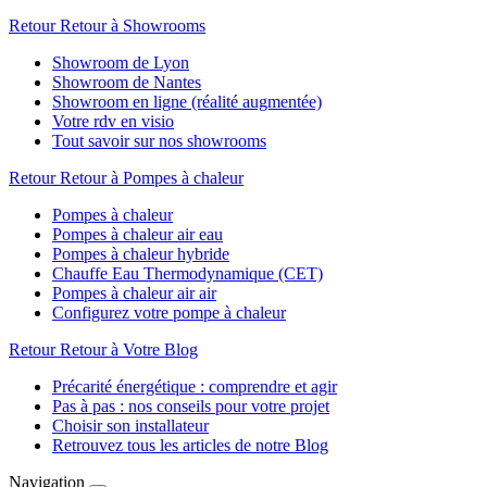
Retour
Retour à Showrooms
Showroom de Lyon
Showroom de Nantes
Showroom en ligne (réalité augmentée)
Votre rdv en visio
Tout savoir sur nos showrooms
Retour
Retour à Pompes à chaleur
Pompes à chaleur
Pompes à chaleur air eau
Pompes à chaleur hybride
Chauffe Eau Thermodynamique (CET)
Pompes à chaleur air air
Configurez votre pompe à chaleur
Retour
Retour à Votre Blog
Précarité énergétique : comprendre et agir
Pas à pas : nos conseils pour votre projet
Choisir son installateur
Retrouvez tous les articles de notre Blog
Navigation