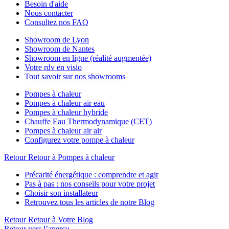
Besoin d'aide
Nous contacter
Consultez nos FAQ
Showroom de Lyon
Showroom de Nantes
Showroom en ligne (réalité augmentée)
Votre rdv en visio
Tout savoir sur nos showrooms
Pompes à chaleur
Pompes à chaleur air eau
Pompes à chaleur hybride
Chauffe Eau Thermodynamique (CET)
Pompes à chaleur air air
Configurez votre pompe à chaleur
Retour
Retour à Pompes à chaleur
Précarité énergétique : comprendre et agir
Pas à pas : nos conseils pour votre projet
Choisir son installateur
Retrouvez tous les articles de notre Blog
Retour
Retour à Votre Blog
Retour vers l’aperçu