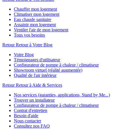
Chauffer mon logement
Climatiser mon logement
Eau chaude sanitaire
Assainir mon logement
Ventiler l'air de mon logement
Tous vos besoins
Retour
Retour à Votre Blog
Votre Blog
Témoignages d'utilisateur
Configurateur de pompe à chaleur / climatiseur
Showroom virtuel (réalité augmentée)
Qualité de l'air intérieur
Retour
Retour à Aide & Services
Nos services (garanties, applications, Stand by Me...)
Trouver un installateur
Configurateur de pompe à chaleur / climatiseur
Contrat d'entretien
Besoin d'aide
Nous contacter
Consultez nos FAQ