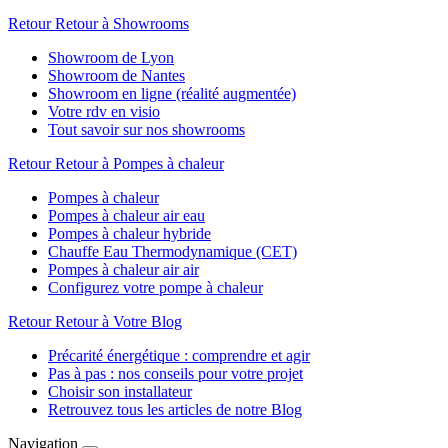
Retour
Retour à Showrooms
Showroom de Lyon
Showroom de Nantes
Showroom en ligne (réalité augmentée)
Votre rdv en visio
Tout savoir sur nos showrooms
Retour
Retour à Pompes à chaleur
Pompes à chaleur
Pompes à chaleur air eau
Pompes à chaleur hybride
Chauffe Eau Thermodynamique (CET)
Pompes à chaleur air air
Configurez votre pompe à chaleur
Retour
Retour à Votre Blog
Précarité énergétique : comprendre et agir
Pas à pas : nos conseils pour votre projet
Choisir son installateur
Retrouvez tous les articles de notre Blog
Navigation