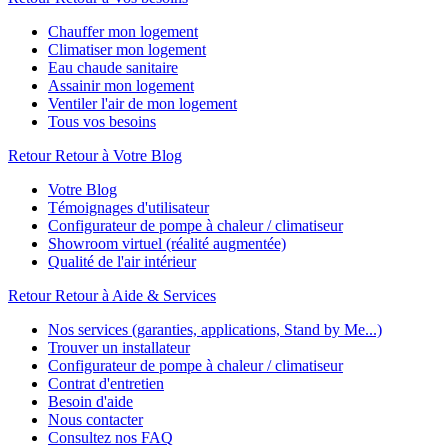
Chauffer mon logement
Climatiser mon logement
Eau chaude sanitaire
Assainir mon logement
Ventiler l'air de mon logement
Tous vos besoins
Retour
Retour à Votre Blog
Votre Blog
Témoignages d'utilisateur
Configurateur de pompe à chaleur / climatiseur
Showroom virtuel (réalité augmentée)
Qualité de l'air intérieur
Retour
Retour à Aide & Services
Nos services (garanties, applications, Stand by Me...)
Trouver un installateur
Configurateur de pompe à chaleur / climatiseur
Contrat d'entretien
Besoin d'aide
Nous contacter
Consultez nos FAQ