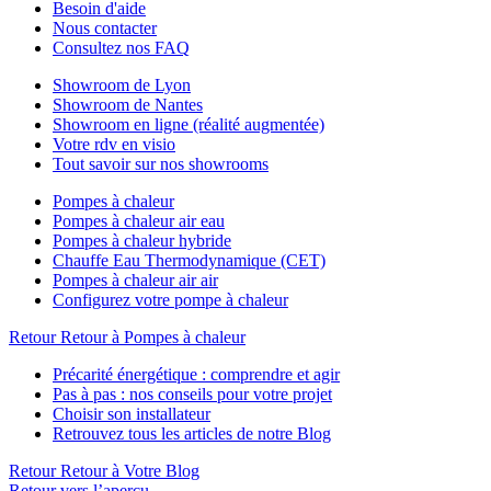
Besoin d'aide
Nous contacter
Consultez nos FAQ
Showroom de Lyon
Showroom de Nantes
Showroom en ligne (réalité augmentée)
Votre rdv en visio
Tout savoir sur nos showrooms
Pompes à chaleur
Pompes à chaleur air eau
Pompes à chaleur hybride
Chauffe Eau Thermodynamique (CET)
Pompes à chaleur air air
Configurez votre pompe à chaleur
Retour
Retour à Pompes à chaleur
Précarité énergétique : comprendre et agir
Pas à pas : nos conseils pour votre projet
Choisir son installateur
Retrouvez tous les articles de notre Blog
Retour
Retour à Votre Blog
Retour vers l’aperçu