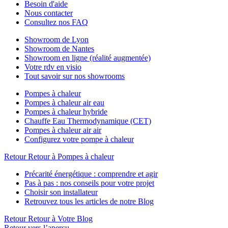
Besoin d'aide
Nous contacter
Consultez nos FAQ
Showroom de Lyon
Showroom de Nantes
Showroom en ligne (réalité augmentée)
Votre rdv en visio
Tout savoir sur nos showrooms
Pompes à chaleur
Pompes à chaleur air eau
Pompes à chaleur hybride
Chauffe Eau Thermodynamique (CET)
Pompes à chaleur air air
Configurez votre pompe à chaleur
Retour
Retour à Pompes à chaleur
Précarité énergétique : comprendre et agir
Pas à pas : nos conseils pour votre projet
Choisir son installateur
Retrouvez tous les articles de notre Blog
Retour
Retour à Votre Blog
Retour vers l’aperçu