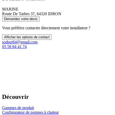
MARINE
Route De Tarbes 37, 64320 IDRON
Demandez votre devis
Vous préférez contacter directement votre installateur ?
Afficher les options de contact
sodeer64@gmail.com
05 59 84 41 74
Découvrir
Gammes de produit
Configurateur de pompes à chaleur