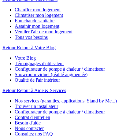
Chauffer mon logement
Climatiser mon logement
Eau chaude sanitaire
Assainir mon logement
Ventiler l'air de mon logement
Tous vos besoins
Retour
Retour à Votre Blog
Votre Blog
Témoignages d'utilisateur
Configurateur de pompe à chaleur / climatiseur
Showroom virtuel (réalité augmentée)
Qualité de l'air intérieur
Retour
Retour à Aide & Services
Nos services (garanties, applications, Stand by Me...)
Trouver un installateur
Configurateur de pompe à chaleur / climatiseur
Contrat d'entretien
Besoin d'aide
Nous contacter
Consultez nos FAQ