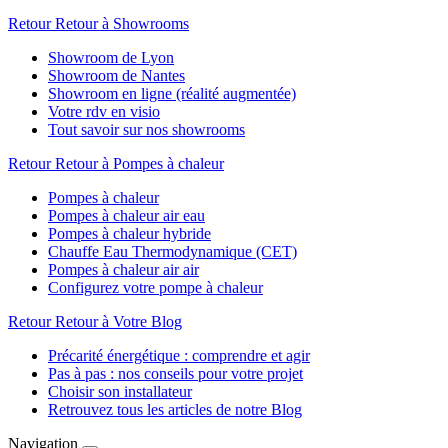
Retour
Retour à Showrooms
Showroom de Lyon
Showroom de Nantes
Showroom en ligne (réalité augmentée)
Votre rdv en visio
Tout savoir sur nos showrooms
Retour
Retour à Pompes à chaleur
Pompes à chaleur
Pompes à chaleur air eau
Pompes à chaleur hybride
Chauffe Eau Thermodynamique (CET)
Pompes à chaleur air air
Configurez votre pompe à chaleur
Retour
Retour à Votre Blog
Précarité énergétique : comprendre et agir
Pas à pas : nos conseils pour votre projet
Choisir son installateur
Retrouvez tous les articles de notre Blog
Navigation