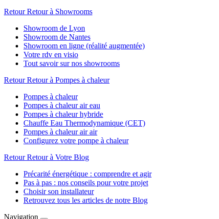
Retour
Retour à Showrooms
Showroom de Lyon
Showroom de Nantes
Showroom en ligne (réalité augmentée)
Votre rdv en visio
Tout savoir sur nos showrooms
Retour
Retour à Pompes à chaleur
Pompes à chaleur
Pompes à chaleur air eau
Pompes à chaleur hybride
Chauffe Eau Thermodynamique (CET)
Pompes à chaleur air air
Configurez votre pompe à chaleur
Retour
Retour à Votre Blog
Précarité énergétique : comprendre et agir
Pas à pas : nos conseils pour votre projet
Choisir son installateur
Retrouvez tous les articles de notre Blog
Navigation