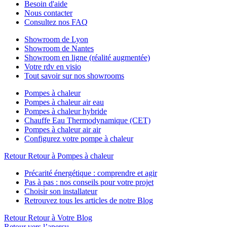
Besoin d'aide
Nous contacter
Consultez nos FAQ
Showroom de Lyon
Showroom de Nantes
Showroom en ligne (réalité augmentée)
Votre rdv en visio
Tout savoir sur nos showrooms
Pompes à chaleur
Pompes à chaleur air eau
Pompes à chaleur hybride
Chauffe Eau Thermodynamique (CET)
Pompes à chaleur air air
Configurez votre pompe à chaleur
Retour
Retour à Pompes à chaleur
Précarité énergétique : comprendre et agir
Pas à pas : nos conseils pour votre projet
Choisir son installateur
Retrouvez tous les articles de notre Blog
Retour
Retour à Votre Blog
Retour vers l’aperçu