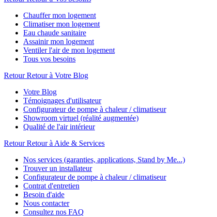
Chauffer mon logement
Climatiser mon logement
Eau chaude sanitaire
Assainir mon logement
Ventiler l'air de mon logement
Tous vos besoins
Retour
Retour à Votre Blog
Votre Blog
Témoignages d'utilisateur
Configurateur de pompe à chaleur / climatiseur
Showroom virtuel (réalité augmentée)
Qualité de l'air intérieur
Retour
Retour à Aide & Services
Nos services (garanties, applications, Stand by Me...)
Trouver un installateur
Configurateur de pompe à chaleur / climatiseur
Contrat d'entretien
Besoin d'aide
Nous contacter
Consultez nos FAQ