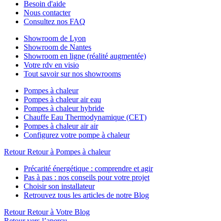
Besoin d'aide
Nous contacter
Consultez nos FAQ
Showroom de Lyon
Showroom de Nantes
Showroom en ligne (réalité augmentée)
Votre rdv en visio
Tout savoir sur nos showrooms
Pompes à chaleur
Pompes à chaleur air eau
Pompes à chaleur hybride
Chauffe Eau Thermodynamique (CET)
Pompes à chaleur air air
Configurez votre pompe à chaleur
Retour
Retour à Pompes à chaleur
Précarité énergétique : comprendre et agir
Pas à pas : nos conseils pour votre projet
Choisir son installateur
Retrouvez tous les articles de notre Blog
Retour
Retour à Votre Blog
Retour vers l’aperçu