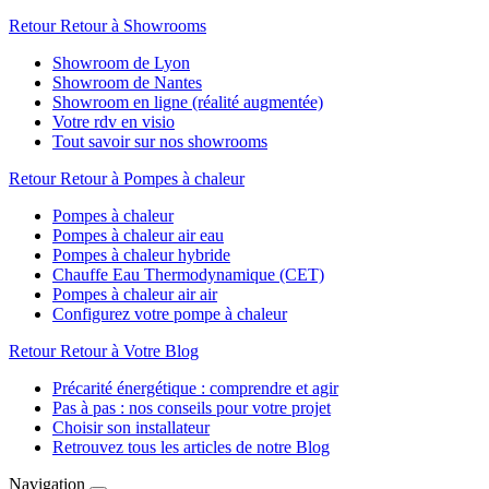
Retour
Retour à Showrooms
Showroom de Lyon
Showroom de Nantes
Showroom en ligne (réalité augmentée)
Votre rdv en visio
Tout savoir sur nos showrooms
Retour
Retour à Pompes à chaleur
Pompes à chaleur
Pompes à chaleur air eau
Pompes à chaleur hybride
Chauffe Eau Thermodynamique (CET)
Pompes à chaleur air air
Configurez votre pompe à chaleur
Retour
Retour à Votre Blog
Précarité énergétique : comprendre et agir
Pas à pas : nos conseils pour votre projet
Choisir son installateur
Retrouvez tous les articles de notre Blog
Navigation