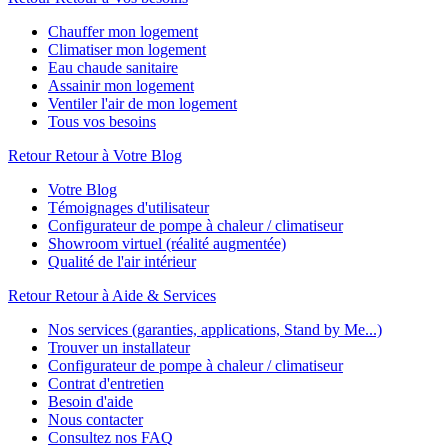
Chauffer mon logement
Climatiser mon logement
Eau chaude sanitaire
Assainir mon logement
Ventiler l'air de mon logement
Tous vos besoins
Retour
Retour à Votre Blog
Votre Blog
Témoignages d'utilisateur
Configurateur de pompe à chaleur / climatiseur
Showroom virtuel (réalité augmentée)
Qualité de l'air intérieur
Retour
Retour à Aide & Services
Nos services (garanties, applications, Stand by Me...)
Trouver un installateur
Configurateur de pompe à chaleur / climatiseur
Contrat d'entretien
Besoin d'aide
Nous contacter
Consultez nos FAQ