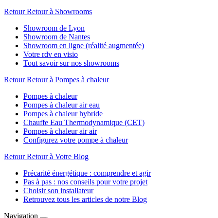
Retour
Retour à Showrooms
Showroom de Lyon
Showroom de Nantes
Showroom en ligne (réalité augmentée)
Votre rdv en visio
Tout savoir sur nos showrooms
Retour
Retour à Pompes à chaleur
Pompes à chaleur
Pompes à chaleur air eau
Pompes à chaleur hybride
Chauffe Eau Thermodynamique (CET)
Pompes à chaleur air air
Configurez votre pompe à chaleur
Retour
Retour à Votre Blog
Précarité énergétique : comprendre et agir
Pas à pas : nos conseils pour votre projet
Choisir son installateur
Retrouvez tous les articles de notre Blog
Navigation