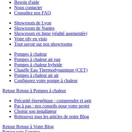
Besoin d'aide
Nous contacter
Consultez nos FAQ
Showroom de Lyon
Showroom de Nantes
Showroom en ligne (réalité augmentée)
Votre rdv en visio
Tout savoir sur nos showrooms
Pompes à chaleur
Pompes à chaleur air eau
Pompes à chaleur hybride
Chauffe Eau Thermodynamique (CET)
Pompes à chaleur air air
Configurez votre pompe à chaleur
Retour
Retour à Pompes à chaleur
Précarité énergétique : comprendre et agir
Pas à pas : nos conseils pour votre projet
Choisir son installateur
Retrouvez tous les articles de notre Blog
Retour
Retour à Votre Blog
Retour vers l’aperçu