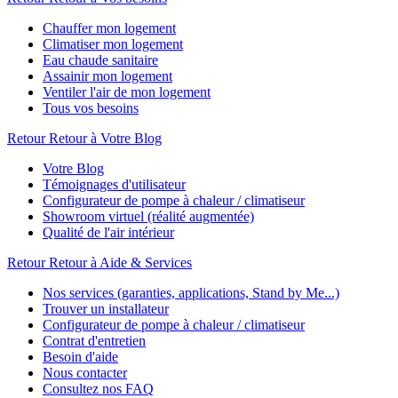
Chauffer mon logement
Climatiser mon logement
Eau chaude sanitaire
Assainir mon logement
Ventiler l'air de mon logement
Tous vos besoins
Retour
Retour à Votre Blog
Votre Blog
Témoignages d'utilisateur
Configurateur de pompe à chaleur / climatiseur
Showroom virtuel (réalité augmentée)
Qualité de l'air intérieur
Retour
Retour à Aide & Services
Nos services (garanties, applications, Stand by Me...)
Trouver un installateur
Configurateur de pompe à chaleur / climatiseur
Contrat d'entretien
Besoin d'aide
Nous contacter
Consultez nos FAQ