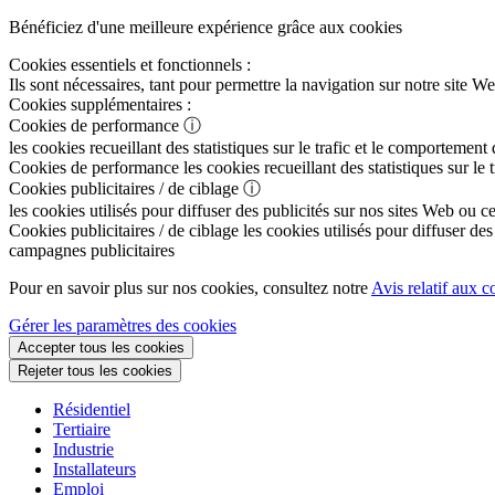
Bénéficiez d'une meilleure expérience grâce aux cookies
Cookies essentiels et fonctionnels :
Ils sont nécessaires, tant pour permettre la navigation sur notre sit
Cookies supplémentaires :
Cookies de performance
ⓘ
les cookies recueillant des statistiques sur le trafic et le comportement
Cookies de performance
les cookies recueillant des statistiques sur le
Cookies publicitaires / de ciblage
ⓘ
les cookies utilisés pour diffuser des publicités sur nos sites Web ou c
Cookies publicitaires / de ciblage
les cookies utilisés pour diffuser des
campagnes publicitaires
Pour en savoir plus sur nos cookies, consultez notre
Avis relatif aux c
Gérer les paramètres des cookies
Accepter tous les cookies
Rejeter tous les cookies
Résidentiel
Tertiaire
Industrie
Installateurs
Emploi