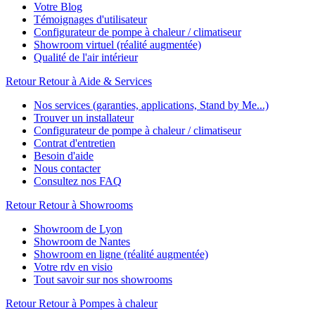
Votre Blog
Témoignages d'utilisateur
Configurateur de pompe à chaleur / climatiseur
Showroom virtuel (réalité augmentée)
Qualité de l'air intérieur
Retour
Retour à Aide & Services
Nos services (garanties, applications, Stand by Me...)
Trouver un installateur
Configurateur de pompe à chaleur / climatiseur
Contrat d'entretien
Besoin d'aide
Nous contacter
Consultez nos FAQ
Retour
Retour à Showrooms
Showroom de Lyon
Showroom de Nantes
Showroom en ligne (réalité augmentée)
Votre rdv en visio
Tout savoir sur nos showrooms
Retour
Retour à Pompes à chaleur