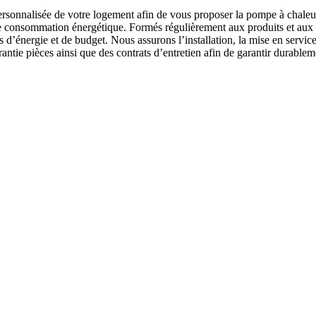
rsonnalisée de votre logement afin de vous proposer la pompe à chaleur
votre consommation énergétique. Formés régulièrement aux produits et aux 
 d’énergie et de budget. Nous assurons l’installation, la mise en servic
tie pièces ainsi que des contrats d’entretien afin de garantir durableme