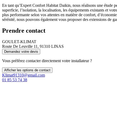
En tant qu’Expert Confort Habitat Daikin, nous réalisons une étude pe
superficie, l’isolation, la localisation, les équipements existants et 
plus performante selon vos attentes en matière de confort, d’économies
sérénité, nous pouvons également vous proposer des extensions de garan
Prendre contact
GOULET-KLIMAT
Route De Leuville 11, 91310 LINAS
Demandez votre devis
Vous préférez contacter directement votre installateur ?
Afficher les options de contact
Klimat91310@gmail.com
01 85 53 74 38