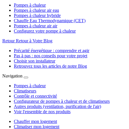
Pompes à chaleur
Pompes à chaleur air eau
Pompes à chaleur hybride
Chauffe Eau Thermodynamique (CET)
Pompes à chaleur air air
Configurez votre pompe à chaleur
Retour
Retour à Votre Blog
Précarité énergétique : comprendre et agir
Pas à pas : nos conseils pour votre projet
Choisir son installateur
Retrouvez tous les articles de notre Blog
Navigation
Pompes à chaleur
Climatiseurs
Contrôle et connectivité
Configurateur de pompes à chaleur et de climatiseurs
Autres produits (ventilation, purification de l'air)
Voir l'ensemble de nos produits
Chauffer mon logement
Climatiser mon logement