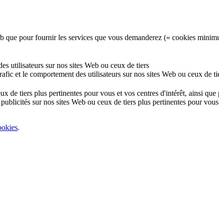
e Web que pour fournir les services que vous demanderez (« cookies minim
 des utilisateurs sur nos sites Web ou ceux de tiers
 trafic et le comportement des utilisateurs sur nos sites Web ou ceux de ti
eux de tiers plus pertinentes pour vous et vos centres d'intérêt, ainsi qu
 publicités sur nos sites Web ou ceux de tiers plus pertinentes pour vous 
ookies
.