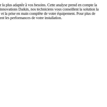
 la plus adaptée à vos besoins. Cette analyse prend en compte la
innovations Daikin, nos techniciens vous conseillent la solution la
e et la prise en main complète de votre équipement. Pour plus de
nt les performances de votre installation.