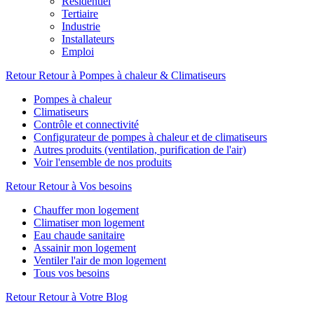
Résidentiel
Tertiaire
Industrie
Installateurs
Emploi
Retour
Retour à Pompes à chaleur & Climatiseurs
Pompes à chaleur
Climatiseurs
Contrôle et connectivité
Configurateur de pompes à chaleur et de climatiseurs
Autres produits (ventilation, purification de l'air)
Voir l'ensemble de nos produits
Retour
Retour à Vos besoins
Chauffer mon logement
Climatiser mon logement
Eau chaude sanitaire
Assainir mon logement
Ventiler l'air de mon logement
Tous vos besoins
Retour
Retour à Votre Blog