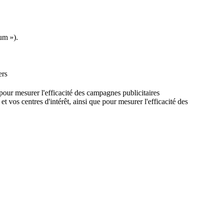
um »).
ers
e pour mesurer l'efficacité des campagnes publicitaires
et vos centres d'intérêt, ainsi que pour mesurer l'efficacité des