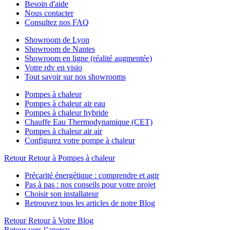
Besoin d'aide
Nous contacter
Consultez nos FAQ
Showroom de Lyon
Showroom de Nantes
Showroom en ligne (réalité augmentée)
Votre rdv en visio
Tout savoir sur nos showrooms
Pompes à chaleur
Pompes à chaleur air eau
Pompes à chaleur hybride
Chauffe Eau Thermodynamique (CET)
Pompes à chaleur air air
Configurez votre pompe à chaleur
Retour
Retour à Pompes à chaleur
Précarité énergétique : comprendre et agir
Pas à pas : nos conseils pour votre projet
Choisir son installateur
Retrouvez tous les articles de notre Blog
Retour
Retour à Votre Blog
Retour vers l’aperçu