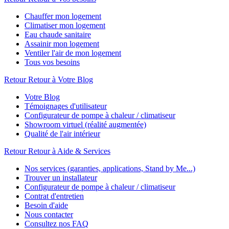
Chauffer mon logement
Climatiser mon logement
Eau chaude sanitaire
Assainir mon logement
Ventiler l'air de mon logement
Tous vos besoins
Retour
Retour à Votre Blog
Votre Blog
Témoignages d'utilisateur
Configurateur de pompe à chaleur / climatiseur
Showroom virtuel (réalité augmentée)
Qualité de l'air intérieur
Retour
Retour à Aide & Services
Nos services (garanties, applications, Stand by Me...)
Trouver un installateur
Configurateur de pompe à chaleur / climatiseur
Contrat d'entretien
Besoin d'aide
Nous contacter
Consultez nos FAQ