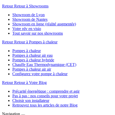
Retour
Retour à Showrooms
Showroom de Lyon
Showroom de Nantes
Showroom en ligne (réalité augmentée)
Votre rdv en visio
Tout savoir sur nos showrooms
Retour
Retour à Pompes à chaleur
Pompes à chaleur
Pompes à chaleur air eau
Pompes à chaleur hybride
Chauffe Eau Thermodynamique (CET)
Pompes à chaleur air air
Configurez votre pompe à chaleur
Retour
Retour à Votre Blog
Précarité énergétique : comprendre et agir
Pas à pas : nos conseils pour votre projet
Choisir son installateur
Retrouvez tous les articles de notre Blog
Navigation