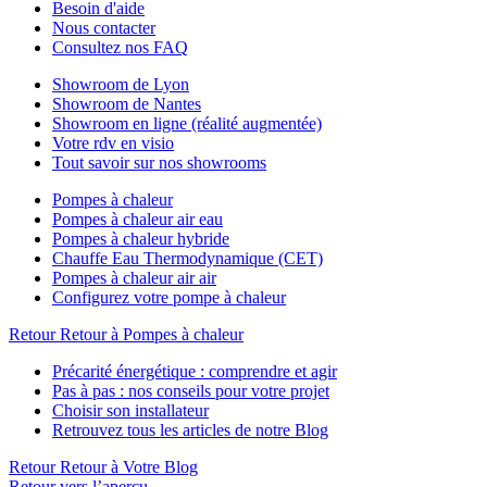
Besoin d'aide
Nous contacter
Consultez nos FAQ
Showroom de Lyon
Showroom de Nantes
Showroom en ligne (réalité augmentée)
Votre rdv en visio
Tout savoir sur nos showrooms
Pompes à chaleur
Pompes à chaleur air eau
Pompes à chaleur hybride
Chauffe Eau Thermodynamique (CET)
Pompes à chaleur air air
Configurez votre pompe à chaleur
Retour
Retour à Pompes à chaleur
Précarité énergétique : comprendre et agir
Pas à pas : nos conseils pour votre projet
Choisir son installateur
Retrouvez tous les articles de notre Blog
Retour
Retour à Votre Blog
Retour vers l’aperçu