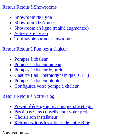
Retour
Retour à Showrooms
Showroom de Lyon
Showroom de Nantes
Showroom en ligne (réalité augmentée)
Votre rdv en visio
Tout savoir sur nos showrooms
Retour
Retour à Pompes à chaleur
Pompes à chaleur
Pompes à chaleur air eau
Pompes à chaleur hybride
Chauffe Eau Thermodynamique (CET)
Pompes à chaleur air air
Configurez votre pompe à chaleur
Retour
Retour à Votre Blog
Précarité énergétique : comprendre et agir
Pas à pas : nos conseils pour votre projet
Choisir son installateur
Retrouvez tous les articles de notre Blog
Navigation