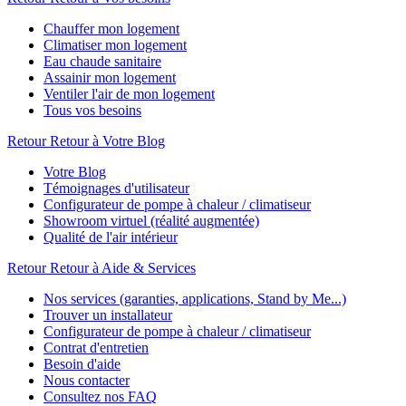
Chauffer mon logement
Climatiser mon logement
Eau chaude sanitaire
Assainir mon logement
Ventiler l'air de mon logement
Tous vos besoins
Retour
Retour à Votre Blog
Votre Blog
Témoignages d'utilisateur
Configurateur de pompe à chaleur / climatiseur
Showroom virtuel (réalité augmentée)
Qualité de l'air intérieur
Retour
Retour à Aide & Services
Nos services (garanties, applications, Stand by Me...)
Trouver un installateur
Configurateur de pompe à chaleur / climatiseur
Contrat d'entretien
Besoin d'aide
Nous contacter
Consultez nos FAQ