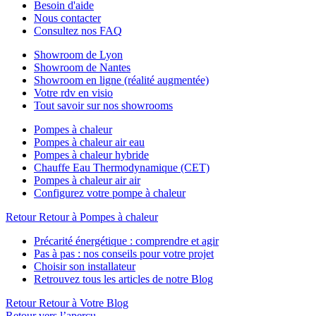
Besoin d'aide
Nous contacter
Consultez nos FAQ
Showroom de Lyon
Showroom de Nantes
Showroom en ligne (réalité augmentée)
Votre rdv en visio
Tout savoir sur nos showrooms
Pompes à chaleur
Pompes à chaleur air eau
Pompes à chaleur hybride
Chauffe Eau Thermodynamique (CET)
Pompes à chaleur air air
Configurez votre pompe à chaleur
Retour
Retour à Pompes à chaleur
Précarité énergétique : comprendre et agir
Pas à pas : nos conseils pour votre projet
Choisir son installateur
Retrouvez tous les articles de notre Blog
Retour
Retour à Votre Blog
Retour vers l’aperçu