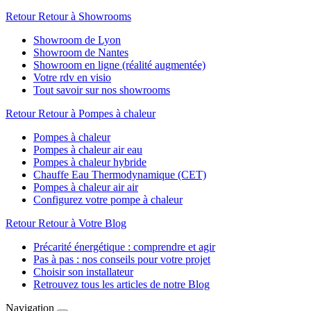
Retour
Retour à Showrooms
Showroom de Lyon
Showroom de Nantes
Showroom en ligne (réalité augmentée)
Votre rdv en visio
Tout savoir sur nos showrooms
Retour
Retour à Pompes à chaleur
Pompes à chaleur
Pompes à chaleur air eau
Pompes à chaleur hybride
Chauffe Eau Thermodynamique (CET)
Pompes à chaleur air air
Configurez votre pompe à chaleur
Retour
Retour à Votre Blog
Précarité énergétique : comprendre et agir
Pas à pas : nos conseils pour votre projet
Choisir son installateur
Retrouvez tous les articles de notre Blog
Navigation