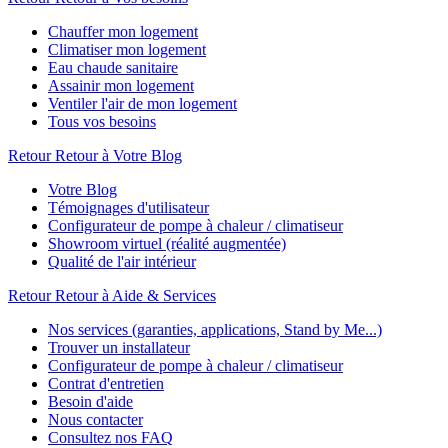
Chauffer mon logement
Climatiser mon logement
Eau chaude sanitaire
Assainir mon logement
Ventiler l'air de mon logement
Tous vos besoins
Retour
Retour à Votre Blog
Votre Blog
Témoignages d'utilisateur
Configurateur de pompe à chaleur / climatiseur
Showroom virtuel (réalité augmentée)
Qualité de l'air intérieur
Retour
Retour à Aide & Services
Nos services (garanties, applications, Stand by Me...)
Trouver un installateur
Configurateur de pompe à chaleur / climatiseur
Contrat d'entretien
Besoin d'aide
Nous contacter
Consultez nos FAQ