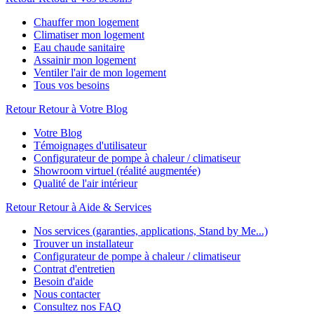
Chauffer mon logement
Climatiser mon logement
Eau chaude sanitaire
Assainir mon logement
Ventiler l'air de mon logement
Tous vos besoins
Retour
Retour à Votre Blog
Votre Blog
Témoignages d'utilisateur
Configurateur de pompe à chaleur / climatiseur
Showroom virtuel (réalité augmentée)
Qualité de l'air intérieur
Retour
Retour à Aide & Services
Nos services (garanties, applications, Stand by Me...)
Trouver un installateur
Configurateur de pompe à chaleur / climatiseur
Contrat d'entretien
Besoin d'aide
Nous contacter
Consultez nos FAQ