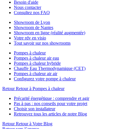
Besoin d'aide
Nous contacter
Consultez nos FAQ
Showroom de Lyon
Showroom de Nantes
Showroom en ligne (réalité augmentée)
Votre rdv en visio
Tout savoir sur nos showrooms
Pompes à chaleur
Pompes à chaleur air eau
Pompes à chaleur hybride
Chauffe Eau Thermodynamique (CET)
Pompes à chaleur air air
Configurez votre pompe à chaleur
Retour
Retour à Pompes à chaleur
Précarité énergétique : comprendre et agir
Pas à pas : nos conseils pour votre projet
Choisir son installateur
Retrouvez tous les articles de notre Blog
Retour
Retour à Votre Blog
Retour vers l’aperçu