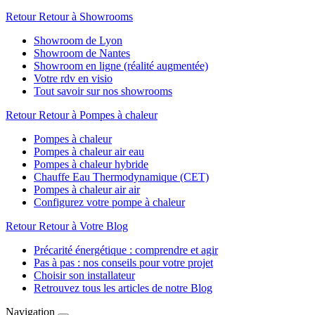
Retour
Retour à Showrooms
Showroom de Lyon
Showroom de Nantes
Showroom en ligne (réalité augmentée)
Votre rdv en visio
Tout savoir sur nos showrooms
Retour
Retour à Pompes à chaleur
Pompes à chaleur
Pompes à chaleur air eau
Pompes à chaleur hybride
Chauffe Eau Thermodynamique (CET)
Pompes à chaleur air air
Configurez votre pompe à chaleur
Retour
Retour à Votre Blog
Précarité énergétique : comprendre et agir
Pas à pas : nos conseils pour votre projet
Choisir son installateur
Retrouvez tous les articles de notre Blog
Navigation