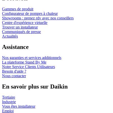
Gammes de produit
Configurateur de pompes à chaleur
Showrooms : prenez rdv avec nos conseillers
Centre d'expérience virtuelle
Trouver un installateur
Communiqués de presse
Actualités
Assistance
Nos garanties et services additionnels
La plateforme Stand By Me
Notre Service Clients Utilisateurs
Besoin d'aide ?
Nous contacter
En savoir plus sur Daikin
Tertiaire
Industrie
Vous êtes installateur
Emploi