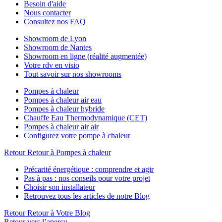
Besoin d'aide
Nous contacter
Consultez nos FAQ
Showroom de Lyon
Showroom de Nantes
Showroom en ligne (réalité augmentée)
Votre rdv en visio
Tout savoir sur nos showrooms
Pompes à chaleur
Pompes à chaleur air eau
Pompes à chaleur hybride
Chauffe Eau Thermodynamique (CET)
Pompes à chaleur air air
Configurez votre pompe à chaleur
Retour
Retour à Pompes à chaleur
Précarité énergétique : comprendre et agir
Pas à pas : nos conseils pour votre projet
Choisir son installateur
Retrouvez tous les articles de notre Blog
Retour
Retour à Votre Blog
Retour vers l’aperçu