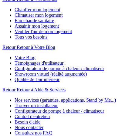
Chauffer mon logement
Climatiser mon logement
Eau chaude sanitaire
Assainir mon logement
Ventiler l'air de mon logement
Tous vos besoins
Retour
Retour à Votre Blog
Votre Blog
Témoignages d'utilisateur
Configurateur de pompe à chaleur / climatiseur
Showroom virtuel (réalité augmentée)
Qualité de l'air intérieur
Retour
Retour à Aide & Services
Nos services (garanties, applications, Stand by Me...)
Trouver un installateur
Configurateur de pompe à chaleur / climatiseur
Contrat d'entretien
Besoin d'aide
Nous contacter
Consultez nos FAQ