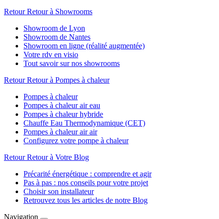
Retour
Retour à Showrooms
Showroom de Lyon
Showroom de Nantes
Showroom en ligne (réalité augmentée)
Votre rdv en visio
Tout savoir sur nos showrooms
Retour
Retour à Pompes à chaleur
Pompes à chaleur
Pompes à chaleur air eau
Pompes à chaleur hybride
Chauffe Eau Thermodynamique (CET)
Pompes à chaleur air air
Configurez votre pompe à chaleur
Retour
Retour à Votre Blog
Précarité énergétique : comprendre et agir
Pas à pas : nos conseils pour votre projet
Choisir son installateur
Retrouvez tous les articles de notre Blog
Navigation