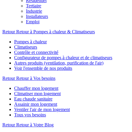
Résidentiel
Tertiaire
Industrie
Installateurs
Emploi
Retour
Retour à Pompes à chaleur & Climatiseurs
Pompes à chaleur
Climatiseurs
Contrôle et connectivité
Configurateur de pompes à chaleur et de climatiseurs
Autres produits (ventilation, purification de l'air)
Voir l'ensemble de nos produits
Retour
Retour à Vos besoins
Chauffer mon logement
Climatiser mon logement
Eau chaude sanitaire
Assainir mon logement
Ventiler l'air de mon logement
Tous vos besoins
Retour
Retour à Votre Blog