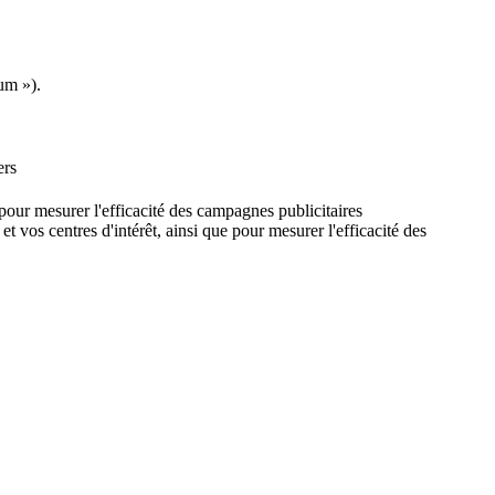
um »).
ers
e pour mesurer l'efficacité des campagnes publicitaires
et vos centres d'intérêt, ainsi que pour mesurer l'efficacité des