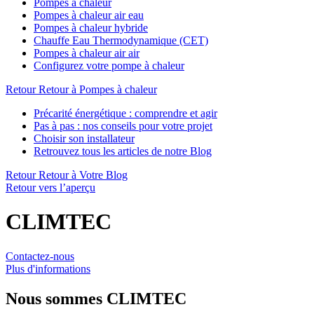
Pompes à chaleur
Pompes à chaleur air eau
Pompes à chaleur hybride
Chauffe Eau Thermodynamique (CET)
Pompes à chaleur air air
Configurez votre pompe à chaleur
Retour
Retour à Pompes à chaleur
Précarité énergétique : comprendre et agir
Pas à pas : nos conseils pour votre projet
Choisir son installateur
Retrouvez tous les articles de notre Blog
Retour
Retour à Votre Blog
Retour vers l’aperçu
CLIMTEC
Contactez-nous
Plus d'informations
Nous sommes
CLIMTEC