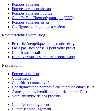
Pompes à chaleur
Pompes à chaleur air eau
Pompes à chaleur hybride
Chauffe Eau Thermodynamique (CET)
Pompes à chaleur air air
Configurez votre pompe à chaleur
Retour
Retour à Votre Blog
Précarité énergétique : comprendre et agir
Pas à pas : nos conseils pour votre projet
Choisir son installateur
Retrouvez tous les articles de notre Blog
Navigation
Pompes à chaleur
Climatiseurs
Contrôle et connectivité
Configurateur de pompes à chaleur et de climatiseurs
Autres produits (ventilation, purification de l'air)
Voir l'ensemble de nos produits
Chauffer mon logement
Climatiser mon logement