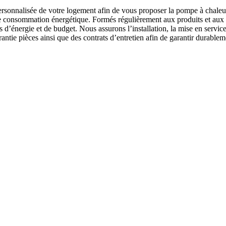
rsonnalisée de votre logement afin de vous proposer la pompe à chaleur
votre consommation énergétique. Formés régulièrement aux produits et aux 
 d’énergie et de budget. Nous assurons l’installation, la mise en servic
tie pièces ainsi que des contrats d’entretien afin de garantir durableme