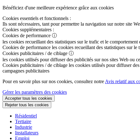
Bénéficiez d'une meilleure expérience grâce aux cookies
Cookies essentiels et fonctionnels :
Ils sont nécessaires, tant pour permettre la navigation sur notre sit
Cookies supplémentaires :
Cookies de performance
ⓘ
les cookies recueillant des statistiques sur le trafic et le comportement
Cookies de performance
les cookies recueillant des statistiques sur le
Cookies publicitaires / de ciblage
ⓘ
les cookies utilisés pour diffuser des publicités sur nos sites Web ou c
Cookies publicitaires / de ciblage
les cookies utilisés pour diffuser des
campagnes publicitaires
Pour en savoir plus sur nos cookies, consultez notre
Avis relatif aux c
Gérer les paramètres des cookies
Accepter tous les cookies
Rejeter tous les cookies
Résidentiel
Tertiaire
Industrie
Installateurs
Emploi