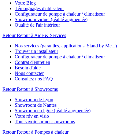
Votre Blog
Témoignages d'utilisateur
Configurateur de pompe à chaleur / climatiseur
Showroom virtuel (réalité augmentée)
Qualité de l'air intérieur
Retour
Retour à Aide & Services
Nos services (garanties, applications, Stand by Me...)
Trouver un installateur
Configurateur de pompe à chaleur / climatiseur
Contrat d'entretien
Besoin d'aide
Nous contacter
Consultez nos FAQ
Retour
Retour à Showrooms
Showroom de Lyon
Showroom de Nantes
Showroom en ligne (réalité augmentée)
Votre rdv en visio
Tout savoir sur nos showrooms
Retour
Retour à Pompes à chaleur