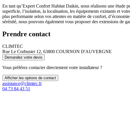
En tant qu’Expert Confort Habitat Daikin, nous réalisons une étude pe
superficie, l’isolation, la localisation, les équipements existants et 
plus performante selon vos attentes en matière de confort, d’économies
sérénité, nous pouvons également vous proposer des extensions de garan
Prendre contact
CLIMTEC
Rue Le Corbusier 12, 63800 COURNON D'AUVERGNE
Demandez votre devis
Vous préférez contacter directement votre installateur ?
Afficher les options de contact
assistance@climtec.fr
04 73 84 43 51