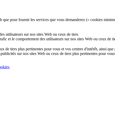
e Web que pour fournir les services que vous demanderez (« cookies minim
 des utilisateurs sur nos sites Web ou ceux de tiers
 trafic et le comportement des utilisateurs sur nos sites Web ou ceux de ti
eux de tiers plus pertinentes pour vous et vos centres d'intérêt, ainsi qu
 publicités sur nos sites Web ou ceux de tiers plus pertinentes pour vous 
ookies
.