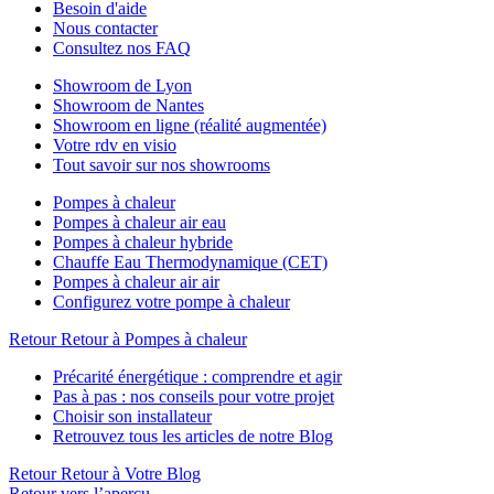
Besoin d'aide
Nous contacter
Consultez nos FAQ
Showroom de Lyon
Showroom de Nantes
Showroom en ligne (réalité augmentée)
Votre rdv en visio
Tout savoir sur nos showrooms
Pompes à chaleur
Pompes à chaleur air eau
Pompes à chaleur hybride
Chauffe Eau Thermodynamique (CET)
Pompes à chaleur air air
Configurez votre pompe à chaleur
Retour
Retour à Pompes à chaleur
Précarité énergétique : comprendre et agir
Pas à pas : nos conseils pour votre projet
Choisir son installateur
Retrouvez tous les articles de notre Blog
Retour
Retour à Votre Blog
Retour vers l’aperçu