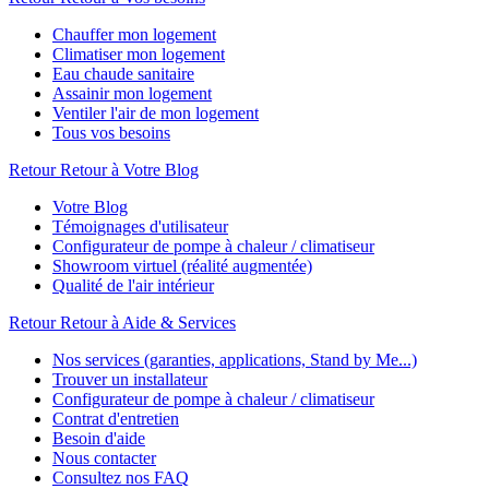
Chauffer mon logement
Climatiser mon logement
Eau chaude sanitaire
Assainir mon logement
Ventiler l'air de mon logement
Tous vos besoins
Retour
Retour à Votre Blog
Votre Blog
Témoignages d'utilisateur
Configurateur de pompe à chaleur / climatiseur
Showroom virtuel (réalité augmentée)
Qualité de l'air intérieur
Retour
Retour à Aide & Services
Nos services (garanties, applications, Stand by Me...)
Trouver un installateur
Configurateur de pompe à chaleur / climatiseur
Contrat d'entretien
Besoin d'aide
Nous contacter
Consultez nos FAQ