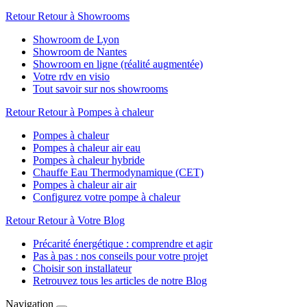
Retour
Retour à Showrooms
Showroom de Lyon
Showroom de Nantes
Showroom en ligne (réalité augmentée)
Votre rdv en visio
Tout savoir sur nos showrooms
Retour
Retour à Pompes à chaleur
Pompes à chaleur
Pompes à chaleur air eau
Pompes à chaleur hybride
Chauffe Eau Thermodynamique (CET)
Pompes à chaleur air air
Configurez votre pompe à chaleur
Retour
Retour à Votre Blog
Précarité énergétique : comprendre et agir
Pas à pas : nos conseils pour votre projet
Choisir son installateur
Retrouvez tous les articles de notre Blog
Navigation