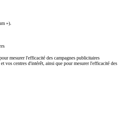
um »).
ers
e pour mesurer l'efficacité des campagnes publicitaires
et vos centres d'intérêt, ainsi que pour mesurer l'efficacité des