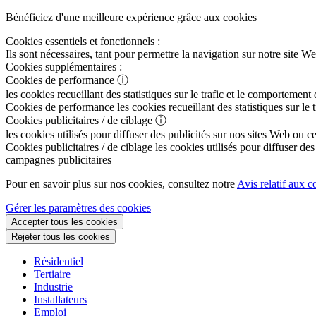
Bénéficiez d'une meilleure expérience grâce aux cookies
Cookies essentiels et fonctionnels :
Ils sont nécessaires, tant pour permettre la navigation sur notre sit
Cookies supplémentaires :
Cookies de performance
ⓘ
les cookies recueillant des statistiques sur le trafic et le comportement
Cookies de performance
les cookies recueillant des statistiques sur le
Cookies publicitaires / de ciblage
ⓘ
les cookies utilisés pour diffuser des publicités sur nos sites Web ou c
Cookies publicitaires / de ciblage
les cookies utilisés pour diffuser des
campagnes publicitaires
Pour en savoir plus sur nos cookies, consultez notre
Avis relatif aux c
Gérer les paramètres des cookies
Accepter tous les cookies
Rejeter tous les cookies
Résidentiel
Tertiaire
Industrie
Installateurs
Emploi