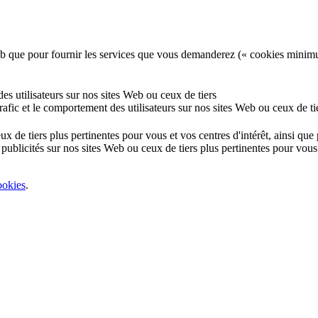
e Web que pour fournir les services que vous demanderez (« cookies minim
 des utilisateurs sur nos sites Web ou ceux de tiers
 trafic et le comportement des utilisateurs sur nos sites Web ou ceux de ti
eux de tiers plus pertinentes pour vous et vos centres d'intérêt, ainsi qu
 publicités sur nos sites Web ou ceux de tiers plus pertinentes pour vous 
ookies
.