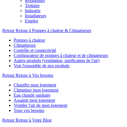
Résidentiel
Tertiaire
Industrie
Installateurs
Emploi
Retour
Retour à Pompes à chaleur & Climatiseurs
Pompes à chaleur
Climatiseurs
Contrôle et connectivité
Configurateur de pompes à chaleur et de climatiseurs
Autres produits (ventilation, purification de l'air)
Voir l'ensemble de nos produits
Retour
Retour à Vos besoins
Chauffer mon logement
Climatiser mon logement
Eau chaude sanitaire
Assainir mon logement
Ventiler l'air de mon logement
Tous vos besoins
Retour
Retour à Votre Blog