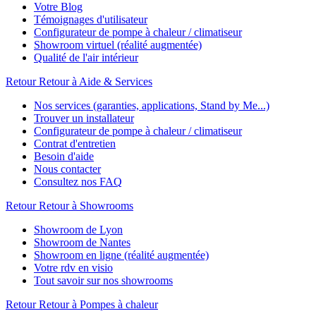
Votre Blog
Témoignages d'utilisateur
Configurateur de pompe à chaleur / climatiseur
Showroom virtuel (réalité augmentée)
Qualité de l'air intérieur
Retour
Retour à Aide & Services
Nos services (garanties, applications, Stand by Me...)
Trouver un installateur
Configurateur de pompe à chaleur / climatiseur
Contrat d'entretien
Besoin d'aide
Nous contacter
Consultez nos FAQ
Retour
Retour à Showrooms
Showroom de Lyon
Showroom de Nantes
Showroom en ligne (réalité augmentée)
Votre rdv en visio
Tout savoir sur nos showrooms
Retour
Retour à Pompes à chaleur