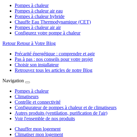
Pompes à chaleur
Pompes à chaleur air eau
Pompes à chaleur hybride
Chauffe Eau Thermodynamique (CET)
Pompes à chaleur air air
Configurez votre pompe à chaleur
Retour
Retour à Votre Blog
Précarité énergétique : comprendre et agir
Pas à pas : nos conseils pour votre projet
Choisir son installateur
Retrouvez tous les articles de notre Blog
Navigation
Pompes à chaleur
Climatiseurs
Contrôle et connectivité
Configurateur de pompes à chaleur et de climatiseurs
Autres produits (ventilation, purification de l'air)
Voir l'ensemble de nos produits
Chauffer mon logement
Climatiser mon logement