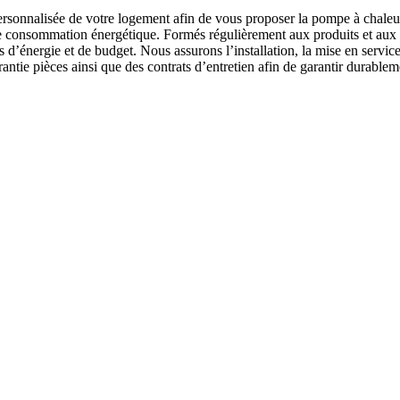
rsonnalisée de votre logement afin de vous proposer la pompe à chaleur
votre consommation énergétique. Formés régulièrement aux produits et aux 
 d’énergie et de budget. Nous assurons l’installation, la mise en servic
tie pièces ainsi que des contrats d’entretien afin de garantir durableme