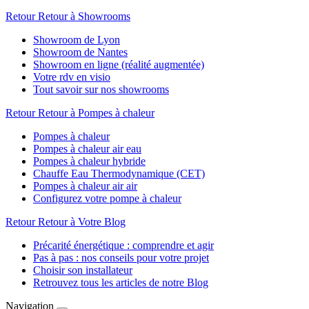
Retour
Retour à Showrooms
Showroom de Lyon
Showroom de Nantes
Showroom en ligne (réalité augmentée)
Votre rdv en visio
Tout savoir sur nos showrooms
Retour
Retour à Pompes à chaleur
Pompes à chaleur
Pompes à chaleur air eau
Pompes à chaleur hybride
Chauffe Eau Thermodynamique (CET)
Pompes à chaleur air air
Configurez votre pompe à chaleur
Retour
Retour à Votre Blog
Précarité énergétique : comprendre et agir
Pas à pas : nos conseils pour votre projet
Choisir son installateur
Retrouvez tous les articles de notre Blog
Navigation