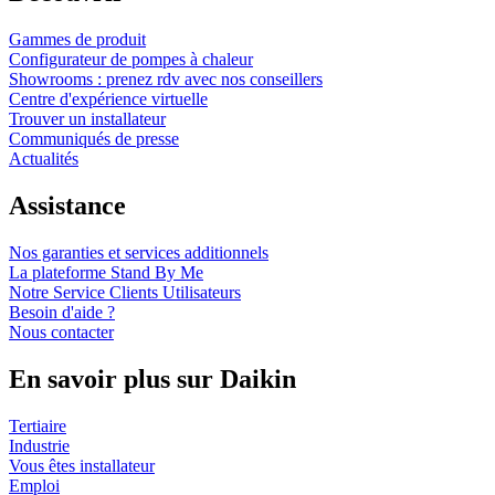
Gammes de produit
Configurateur de pompes à chaleur
Showrooms : prenez rdv avec nos conseillers
Centre d'expérience virtuelle
Trouver un installateur
Communiqués de presse
Actualités
Assistance
Nos garanties et services additionnels
La plateforme Stand By Me
Notre Service Clients Utilisateurs
Besoin d'aide ?
Nous contacter
En savoir plus sur Daikin
Tertiaire
Industrie
Vous êtes installateur
Emploi