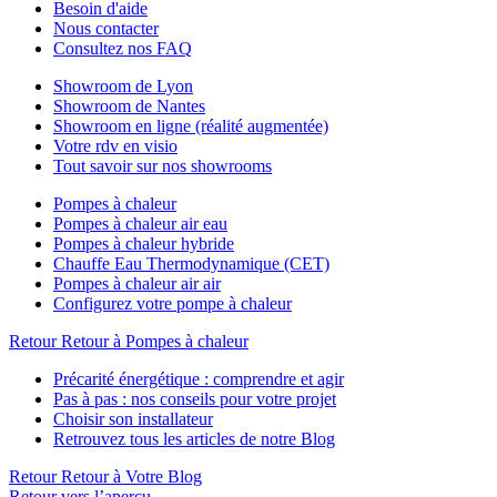
Besoin d'aide
Nous contacter
Consultez nos FAQ
Showroom de Lyon
Showroom de Nantes
Showroom en ligne (réalité augmentée)
Votre rdv en visio
Tout savoir sur nos showrooms
Pompes à chaleur
Pompes à chaleur air eau
Pompes à chaleur hybride
Chauffe Eau Thermodynamique (CET)
Pompes à chaleur air air
Configurez votre pompe à chaleur
Retour
Retour à Pompes à chaleur
Précarité énergétique : comprendre et agir
Pas à pas : nos conseils pour votre projet
Choisir son installateur
Retrouvez tous les articles de notre Blog
Retour
Retour à Votre Blog
Retour vers l’aperçu