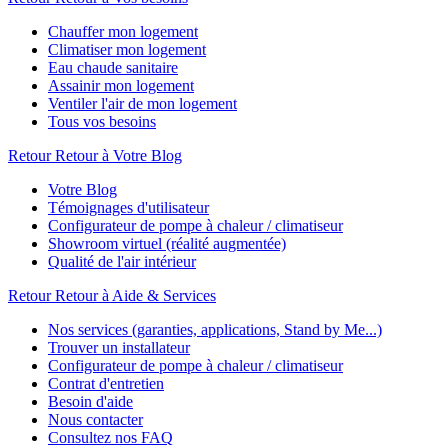
Chauffer mon logement
Climatiser mon logement
Eau chaude sanitaire
Assainir mon logement
Ventiler l'air de mon logement
Tous vos besoins
Retour
Retour à Votre Blog
Votre Blog
Témoignages d'utilisateur
Configurateur de pompe à chaleur / climatiseur
Showroom virtuel (réalité augmentée)
Qualité de l'air intérieur
Retour
Retour à Aide & Services
Nos services (garanties, applications, Stand by Me...)
Trouver un installateur
Configurateur de pompe à chaleur / climatiseur
Contrat d'entretien
Besoin d'aide
Nous contacter
Consultez nos FAQ