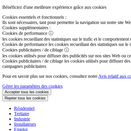
Bénéficiez d'une meilleure expérience grâce aux cookies
Cookies essentiels et fonctionnels :
Ils sont nécessaires, tant pour permettre la navigation sur notre sit
Cookies supplémentaires :
Cookies de performance
ⓘ
les cookies recueillant des statistiques sur le trafic et le comportement
Cookies de performance
les cookies recueillant des statistiques sur le
Cookies publicitaires / de ciblage
ⓘ
les cookies utilisés pour diffuser des publicités sur nos sites Web ou c
Cookies publicitaires / de ciblage
les cookies utilisés pour diffuser des
campagnes publicitaires
Pour en savoir plus sur nos cookies, consultez notre
Avis relatif aux c
Gérer les paramètres des cookies
Accepter tous les cookies
Rejeter tous les cookies
Résidentiel
Tertiaire
Industrie
Installateurs
Emploi