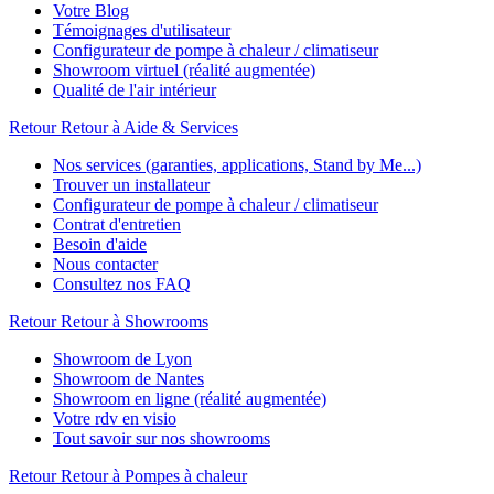
Votre Blog
Témoignages d'utilisateur
Configurateur de pompe à chaleur / climatiseur
Showroom virtuel (réalité augmentée)
Qualité de l'air intérieur
Retour
Retour à Aide & Services
Nos services (garanties, applications, Stand by Me...)
Trouver un installateur
Configurateur de pompe à chaleur / climatiseur
Contrat d'entretien
Besoin d'aide
Nous contacter
Consultez nos FAQ
Retour
Retour à Showrooms
Showroom de Lyon
Showroom de Nantes
Showroom en ligne (réalité augmentée)
Votre rdv en visio
Tout savoir sur nos showrooms
Retour
Retour à Pompes à chaleur