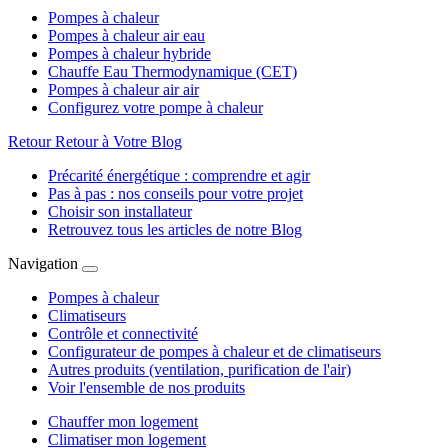
Pompes à chaleur
Pompes à chaleur air eau
Pompes à chaleur hybride
Chauffe Eau Thermodynamique (CET)
Pompes à chaleur air air
Configurez votre pompe à chaleur
Retour
Retour à Votre Blog
Précarité énergétique : comprendre et agir
Pas à pas : nos conseils pour votre projet
Choisir son installateur
Retrouvez tous les articles de notre Blog
Navigation
Pompes à chaleur
Climatiseurs
Contrôle et connectivité
Configurateur de pompes à chaleur et de climatiseurs
Autres produits (ventilation, purification de l'air)
Voir l'ensemble de nos produits
Chauffer mon logement
Climatiser mon logement