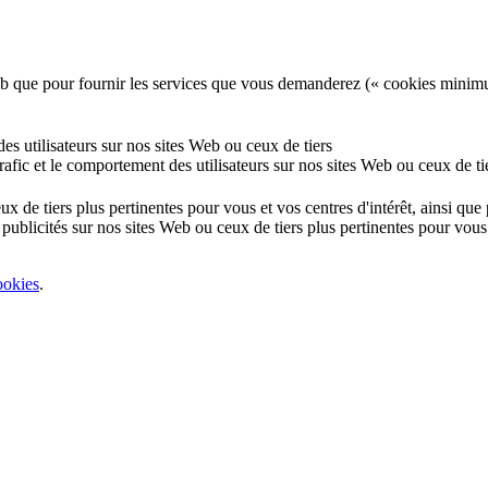
e Web que pour fournir les services que vous demanderez (« cookies minim
 des utilisateurs sur nos sites Web ou ceux de tiers
 trafic et le comportement des utilisateurs sur nos sites Web ou ceux de ti
eux de tiers plus pertinentes pour vous et vos centres d'intérêt, ainsi qu
 publicités sur nos sites Web ou ceux de tiers plus pertinentes pour vous 
ookies
.