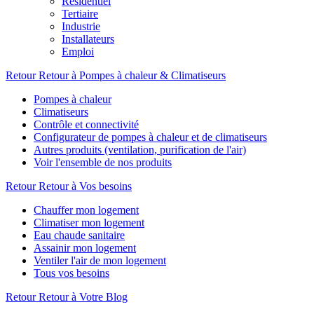
Résidentiel
Tertiaire
Industrie
Installateurs
Emploi
Retour
Retour à Pompes à chaleur & Climatiseurs
Pompes à chaleur
Climatiseurs
Contrôle et connectivité
Configurateur de pompes à chaleur et de climatiseurs
Autres produits (ventilation, purification de l'air)
Voir l'ensemble de nos produits
Retour
Retour à Vos besoins
Chauffer mon logement
Climatiser mon logement
Eau chaude sanitaire
Assainir mon logement
Ventiler l'air de mon logement
Tous vos besoins
Retour
Retour à Votre Blog