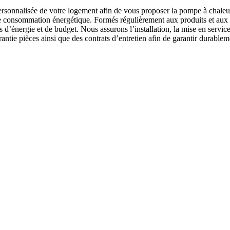
rsonnalisée de votre logement afin de vous proposer la pompe à chaleur
votre consommation énergétique. Formés régulièrement aux produits et aux 
 d’énergie et de budget. Nous assurons l’installation, la mise en servic
tie pièces ainsi que des contrats d’entretien afin de garantir durableme