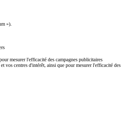
um »).
ers
e pour mesurer l'efficacité des campagnes publicitaires
et vos centres d'intérêt, ainsi que pour mesurer l'efficacité des