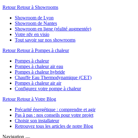
Retour
Retour à Showrooms
Showroom de Lyon
Showroom de Nantes
Showroom en ligne (réalité augmentée)
Votre rdv en visio
Tout savoir sur nos showrooms
Retour
Retour à Pompes à chaleur
Pompes à chaleur
Pompes à chaleur air eau
Pompes à chaleur hybride
Chauffe Eau Thermodynamique (CET)
Pompes à chaleur air air
Configurez votre pompe à chaleur
Retour
Retour à Votre Blog
Précarité énergétique : comprendre et agir
Pas à pas : nos conseils pour votre projet
Choisir son installateur
Retrouvez tous les articles de notre Blog
Navigation