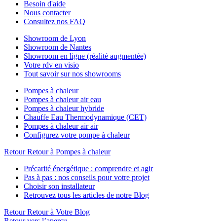
Besoin d'aide
Nous contacter
Consultez nos FAQ
Showroom de Lyon
Showroom de Nantes
Showroom en ligne (réalité augmentée)
Votre rdv en visio
Tout savoir sur nos showrooms
Pompes à chaleur
Pompes à chaleur air eau
Pompes à chaleur hybride
Chauffe Eau Thermodynamique (CET)
Pompes à chaleur air air
Configurez votre pompe à chaleur
Retour
Retour à Pompes à chaleur
Précarité énergétique : comprendre et agir
Pas à pas : nos conseils pour votre projet
Choisir son installateur
Retrouvez tous les articles de notre Blog
Retour
Retour à Votre Blog
Retour vers l’aperçu