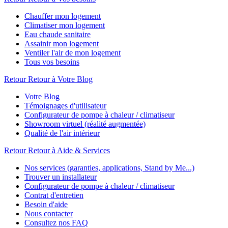
Chauffer mon logement
Climatiser mon logement
Eau chaude sanitaire
Assainir mon logement
Ventiler l'air de mon logement
Tous vos besoins
Retour
Retour à Votre Blog
Votre Blog
Témoignages d'utilisateur
Configurateur de pompe à chaleur / climatiseur
Showroom virtuel (réalité augmentée)
Qualité de l'air intérieur
Retour
Retour à Aide & Services
Nos services (garanties, applications, Stand by Me...)
Trouver un installateur
Configurateur de pompe à chaleur / climatiseur
Contrat d'entretien
Besoin d'aide
Nous contacter
Consultez nos FAQ