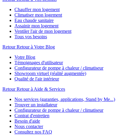
Chauffer mon logement
Climatiser mon logement
Eau chaude sanitaire
Assainir mon logement
Ventiler l'air de mon logement
Tous vos besoins
Retour
Retour à Votre Blog
Votre Blog
Témoignages d'utilisateur
Configurateur de pompe à chaleur / climatiseur
Showroom virtuel (réalité augmentée)
Qualité de l'air intérieur
Retour
Retour à Aide & Services
Nos services (garanties, applications, Stand by Me...)
Trouver un installateur
Configurateur de pompe à chaleur / climatiseur
Contrat d'entretien
Besoin d'aide
Nous contacter
Consultez nos FAQ