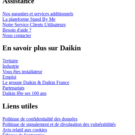
Assistance
Nos garanties et services additionnels
La plateforme Stand By Me
Notre Service Clients Utilisateurs
Besoin d'aide ?
Nous contacter
En savoir plus sur Daikin
Tertiaire
Industrie
Vous êtes installateur
Emploi
Le groupe Daikin & Daikin France
Partenariats
Daikin fête ses 100 ans
Liens utiles
Politique de confidentialité des données
Politique de signalement et de divulgation des vulnérabilités
Avis relatif aux cookies