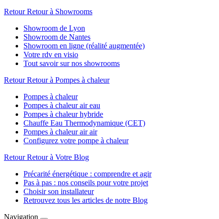
Retour
Retour à Showrooms
Showroom de Lyon
Showroom de Nantes
Showroom en ligne (réalité augmentée)
Votre rdv en visio
Tout savoir sur nos showrooms
Retour
Retour à Pompes à chaleur
Pompes à chaleur
Pompes à chaleur air eau
Pompes à chaleur hybride
Chauffe Eau Thermodynamique (CET)
Pompes à chaleur air air
Configurez votre pompe à chaleur
Retour
Retour à Votre Blog
Précarité énergétique : comprendre et agir
Pas à pas : nos conseils pour votre projet
Choisir son installateur
Retrouvez tous les articles de notre Blog
Navigation