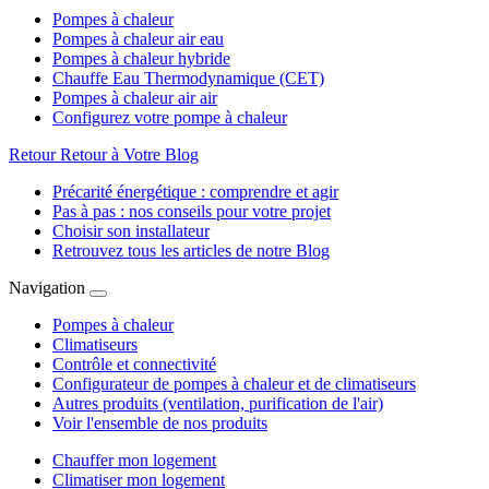
Pompes à chaleur
Pompes à chaleur air eau
Pompes à chaleur hybride
Chauffe Eau Thermodynamique (CET)
Pompes à chaleur air air
Configurez votre pompe à chaleur
Retour
Retour à Votre Blog
Précarité énergétique : comprendre et agir
Pas à pas : nos conseils pour votre projet
Choisir son installateur
Retrouvez tous les articles de notre Blog
Navigation
Pompes à chaleur
Climatiseurs
Contrôle et connectivité
Configurateur de pompes à chaleur et de climatiseurs
Autres produits (ventilation, purification de l'air)
Voir l'ensemble de nos produits
Chauffer mon logement
Climatiser mon logement