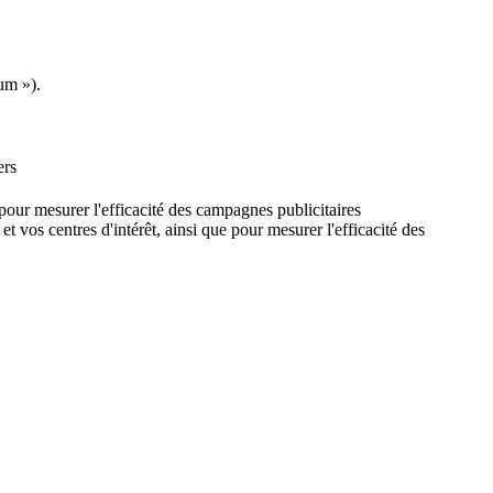
um »).
ers
e pour mesurer l'efficacité des campagnes publicitaires
et vos centres d'intérêt, ainsi que pour mesurer l'efficacité des