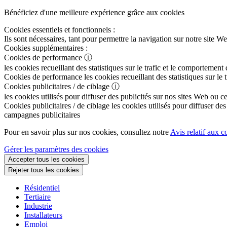
Bénéficiez d'une meilleure expérience grâce aux cookies
Cookies essentiels et fonctionnels :
Ils sont nécessaires, tant pour permettre la navigation sur notre sit
Cookies supplémentaires :
Cookies de performance
ⓘ
les cookies recueillant des statistiques sur le trafic et le comportement
Cookies de performance
les cookies recueillant des statistiques sur le
Cookies publicitaires / de ciblage
ⓘ
les cookies utilisés pour diffuser des publicités sur nos sites Web ou c
Cookies publicitaires / de ciblage
les cookies utilisés pour diffuser des
campagnes publicitaires
Pour en savoir plus sur nos cookies, consultez notre
Avis relatif aux c
Gérer les paramètres des cookies
Accepter tous les cookies
Rejeter tous les cookies
Résidentiel
Tertiaire
Industrie
Installateurs
Emploi