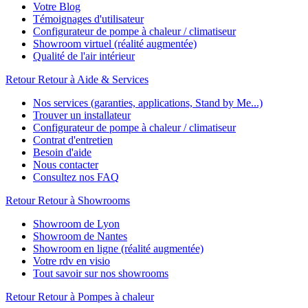
Votre Blog
Témoignages d'utilisateur
Configurateur de pompe à chaleur / climatiseur
Showroom virtuel (réalité augmentée)
Qualité de l'air intérieur
Retour
Retour à Aide & Services
Nos services (garanties, applications, Stand by Me...)
Trouver un installateur
Configurateur de pompe à chaleur / climatiseur
Contrat d'entretien
Besoin d'aide
Nous contacter
Consultez nos FAQ
Retour
Retour à Showrooms
Showroom de Lyon
Showroom de Nantes
Showroom en ligne (réalité augmentée)
Votre rdv en visio
Tout savoir sur nos showrooms
Retour
Retour à Pompes à chaleur