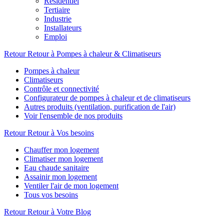
Résidentiel
Tertiaire
Industrie
Installateurs
Emploi
Retour
Retour à Pompes à chaleur & Climatiseurs
Pompes à chaleur
Climatiseurs
Contrôle et connectivité
Configurateur de pompes à chaleur et de climatiseurs
Autres produits (ventilation, purification de l'air)
Voir l'ensemble de nos produits
Retour
Retour à Vos besoins
Chauffer mon logement
Climatiser mon logement
Eau chaude sanitaire
Assainir mon logement
Ventiler l'air de mon logement
Tous vos besoins
Retour
Retour à Votre Blog