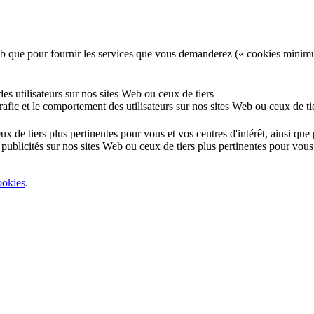
e Web que pour fournir les services que vous demanderez (« cookies minim
 des utilisateurs sur nos sites Web ou ceux de tiers
 trafic et le comportement des utilisateurs sur nos sites Web ou ceux de ti
eux de tiers plus pertinentes pour vous et vos centres d'intérêt, ainsi qu
 publicités sur nos sites Web ou ceux de tiers plus pertinentes pour vous 
ookies
.