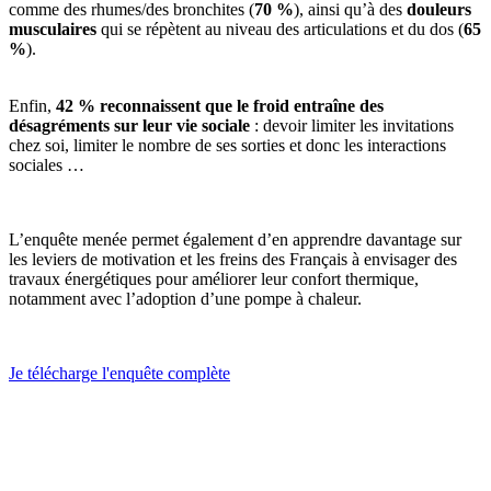
comme des rhumes/des bronchites (
70 %
), ainsi qu’à des
douleurs
musculaires
qui se répètent au niveau des articulations et du dos (
65
%
).
Enfin,
42 % reconnaissent que le froid entraîne des
désagréments sur leur vie sociale
: devoir limiter les invitations
chez soi, limiter le nombre de ses sorties et donc les interactions
sociales …
L’enquête menée permet également d’en apprendre davantage sur
les leviers de motivation et les freins des Français à envisager des
travaux énergétiques pour améliorer leur confort thermique,
notamment avec l’adoption d’une pompe à chaleur.
Je télécharge l'enquête complète