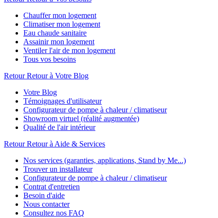
Chauffer mon logement
Climatiser mon logement
Eau chaude sanitaire
Assainir mon logement
Ventiler l'air de mon logement
Tous vos besoins
Retour
Retour à Votre Blog
Votre Blog
Témoignages d'utilisateur
Configurateur de pompe à chaleur / climatiseur
Showroom virtuel (réalité augmentée)
Qualité de l'air intérieur
Retour
Retour à Aide & Services
Nos services (garanties, applications, Stand by Me...)
Trouver un installateur
Configurateur de pompe à chaleur / climatiseur
Contrat d'entretien
Besoin d'aide
Nous contacter
Consultez nos FAQ