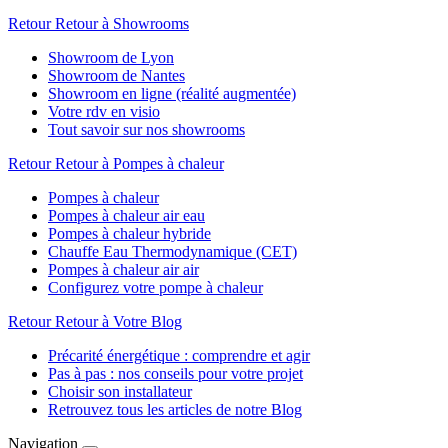
Retour
Retour à Showrooms
Showroom de Lyon
Showroom de Nantes
Showroom en ligne (réalité augmentée)
Votre rdv en visio
Tout savoir sur nos showrooms
Retour
Retour à Pompes à chaleur
Pompes à chaleur
Pompes à chaleur air eau
Pompes à chaleur hybride
Chauffe Eau Thermodynamique (CET)
Pompes à chaleur air air
Configurez votre pompe à chaleur
Retour
Retour à Votre Blog
Précarité énergétique : comprendre et agir
Pas à pas : nos conseils pour votre projet
Choisir son installateur
Retrouvez tous les articles de notre Blog
Navigation