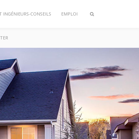
T INGÉNIEURS-CONSEILS
EMPLOI
Afficher/masquer
recherche
TER