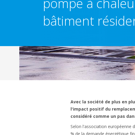
pompe à chaleu
bâtiment résiden
Avec la société de plus en p
l'impact positif du remplace
considéré comme un pas dans 
Selon l'association européenne d
% de la demande énergétique fin