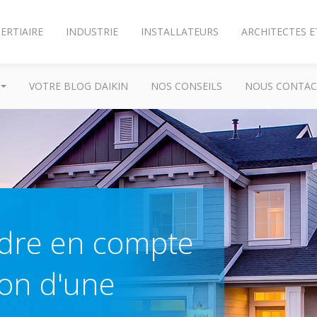
ERTIAIRE
INDUSTRIE
INSTALLATEURS
ARCHITECTES E
VOTRE BLOG DAIKIN
NOS CONSEILS
NOUS CONTAC
ndre en compte
tion d'une