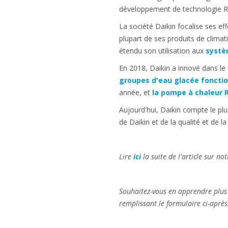
développement de technologie R-3
La société Daikin focalise ses eff
plupart de ses produits de climat
étendu son utilisation aux
systè
En 2018, Daikin a innové dans le 
groupes d'eau glacée fonction
année, et
la pompe à chaleur R
Aujourd'hui, Daikin compte le plu
de Daikin et de la qualité et de la
Lire
ici
la suite de l'article sur n
Souhaitez-vous en apprendre plus
remplissant le formulaire ci-après