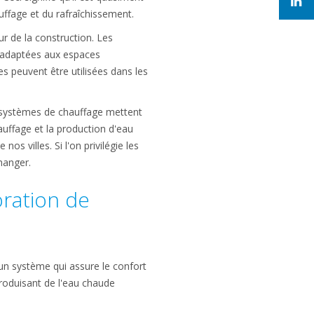
ffage et du rafraîchissement.
r de la construction. Les
t adaptées aux espaces
s peuvent être utilisées dans les
s systèmes de chauffage mettent
hauffage et la production d'eau
s villes. Si l'on privilégie les
hanger.
oration de
'un système qui assure le confort
roduisant de l'eau chaude