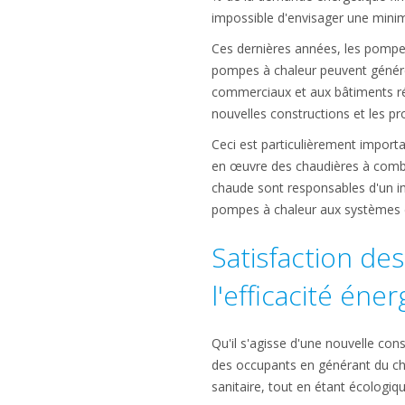
impossible d'envisager une mini
Ces dernières années, les pompes
pompes à chaleur peuvent génére
commerciaux et aux bâtiments rési
nouvelles constructions et les pr
Ceci est particulièrement import
en œuvre des chaudières à combusti
chaude sont responsables d'un imp
pompes à chaleur aux systèmes d
Satisfaction de
l'efficacité éne
Qu'il s'agisse d'une nouvelle con
des occupants en générant du cha
sanitaire, tout en étant écologi