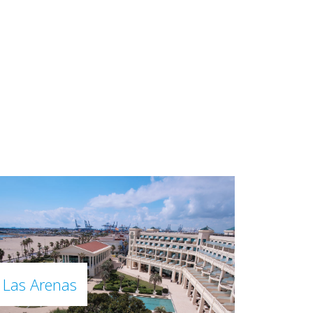
Las Arenas