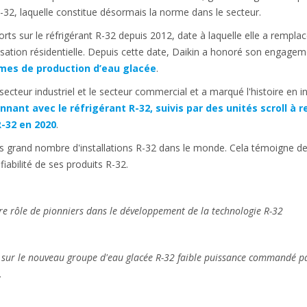
2, laquelle constitue désormais la norme dans le secteur.
orts sur le réfrigérant R-32 depuis 2012, date à laquelle elle a rempla
isation résidentielle. Depuis cette date, Daikin a honoré son engagemen
mes de production d’eau glacée
.
secteur industriel et le secteur commercial et a marqué l'histoire en 
nant avec le réfrigérant R-32, suivis par des unités scroll à r
-32 en 2020
.
s grand nombre d'installations R-32 dans le monde. Cela témoigne de l
 fiabilité de ses produits R-32.
otre rôle de pionniers dans le développement de la technologie R-32
 sur le nouveau groupe d'eau glacée R-32 faible puissance commandé pa
.