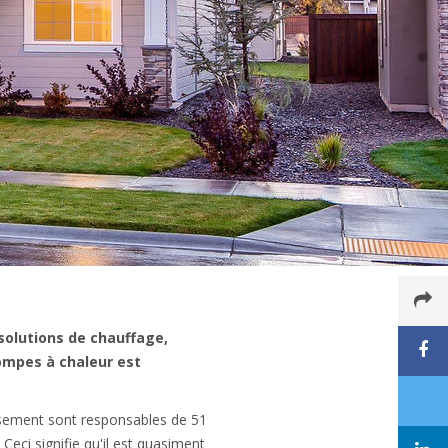
solutions de chauffage,
ompes à chaleur est
ssement sont responsables de 51
. Ceci signifie qu'il est quasiment