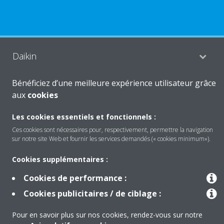
Daikin
Bénéficiez d’une meilleure expérience utilisateur grâce
Solutions
aux
cookies
Les cookies essentiels et fonctionnels :
Contact
Ces cookies sont nécessaires pour, respectivement, permettre la navigation
sur notre site Web et fournir les services demandés (« cookies minimum»).
Cookies supplémentaires :
Produits
Cookies de performance :
Cookies publicitaires / de ciblage :
Copyright © Daikin
Pour en savoir plus sur nos cookies, rendez-vous sur notre