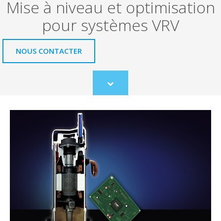
Mise à niveau et optimisation
pour systèmes VRV
NOUS CONTACTER
Scroll
to
content