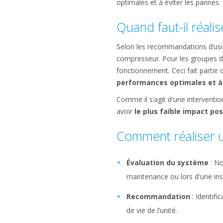
optimales et à éviter les pannes.
Quand faut-il réalis
Selon les recommandations d’us
compresseur. Pour les groupes d’
fonctionnement. Ceci fait partie
performances optimales et à 
Comme il s’agit d'une interventi
avoir
le plus faible impact pos
Comment réaliser u
Évaluation du système
: No
maintenance ou lors d'une in
Recommandation
: Identifi
de vie de l’unité.