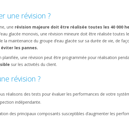
er une révision ?
ine, une
révision majeure doit être réalisée toutes les 40 000
he
eau glacée monovis, une révision mineure doit être réalisée toutes l
 de la maintenance du groupe d’eau glacée sur sa durée de vie, de faç
éviter les pannes.
on planifiée, une révision peut être programmée pour réalisation pend
sible
sur les activités du client.
ne révision ?
us réalisons des tests pour évaluer les performances de votre systèm
spection indépendante.
cation des principaux composants susceptibles d’augmenter les perfo