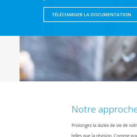
TÉLÉCHARGER LA DOCUMENTATION
Notre approch
Prolongez la durée de vie de vot
telles que la révision. Comme po