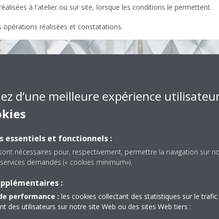
éalisées à l'atelier ou sur site, lorsque les conditions le permettent.
 opérations réalisées et constatations.
iez d’une meilleure expérience utilisateu
okies
s essentiels et fonctionnels :
sont nécessaires pour, respectivement, permettre la navigation sur n
es services demandés (« cookies minimum»).
upplémentaires :
de performance :
les cookies collectant des statistiques sur le trafic 
des utilisateurs sur notre site Web ou des sites Web tiers :