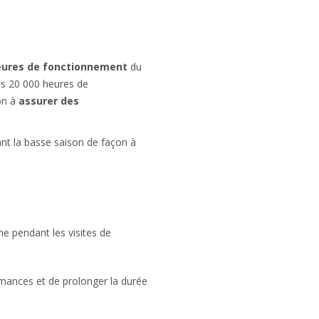
ures de fonctionnement
du
es 20 000 heures de
on à
assurer des
ant la basse saison de façon à
e pendant les visites de
rmances et de prolonger la durée