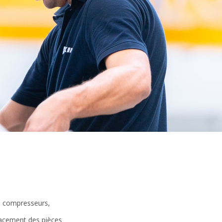
es compresseurs,
lacement des pièces