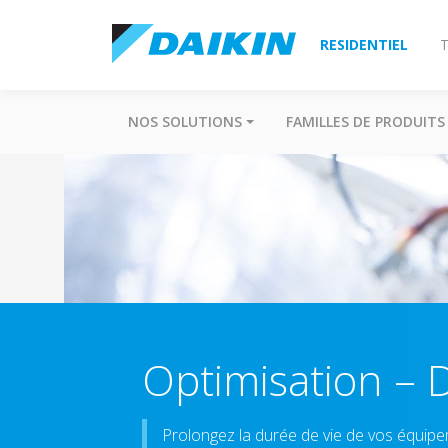
RESIDENTIEL
T
NOS SOLUTIONS
FAMILLES DE PRODUITS
Optimisation – D
Prolongez la durée de vie de vos équipe