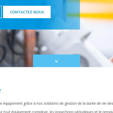
CONTACTEZ NOUS
Scroll
to
content
e
re équipement grâce à nos solutions de gestion de la durée de vie d
ur tout équipement complexe, les inspections périodiques et le remp