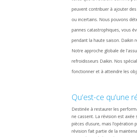
peuvent contribuer à ajouter des 
ou incertains. Nous pouvons déte
pannes catastrophiques, vous évit
pendant la haute saison. Daikin
Notre approche globale de l'ass
refroidisseurs Daikin. Nos spécia
fonctionner et à atteindre les obj
Qu’est-ce qu’une ré
Destinée à restaurer les performa
ne cassent. La révision est axée 
pièces d’usure, mais l’opération 
révision fait partie de la maint