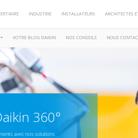
ERTIAIRE
INDUSTRIE
INSTALLATEURS
ARCHITECTES E
VOTRE BLOG DAIKIN
NOS CONSEILS
NOUS CONTAC
aikin 360​°
ments avec nos solutions.