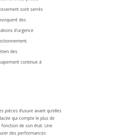
stissement sont serrés
rovoquent des
rations d'urgence
nctionnement.
etien des
équipement continue à
s pièces d’usure avant qu’elles
glacée qui compte le plus de
 fonction de son état. Une
ssurer des performances