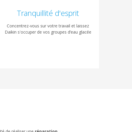
Tranquillité d'esprit
Concentrez-vous sur votre travail et laissez
Daikin s'occuper de vos groupes d’eau glacée
ité de réaliser une
réparation