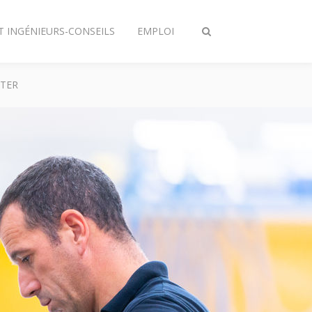
T INGÉNIEURS-CONSEILS
EMPLOI
Afficher/masquer
recherche
TER