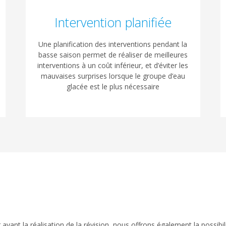
Intervention planifiée
Une planification des interventions pendant la
basse saison permet de réaliser de meilleures
interventions à un coût inférieur, et d’éviter les
mauvaises surprises lorsque le groupe d’eau
glacée est le plus nécessaire
ant la réalisation de la révision, nous offrons également la possibil