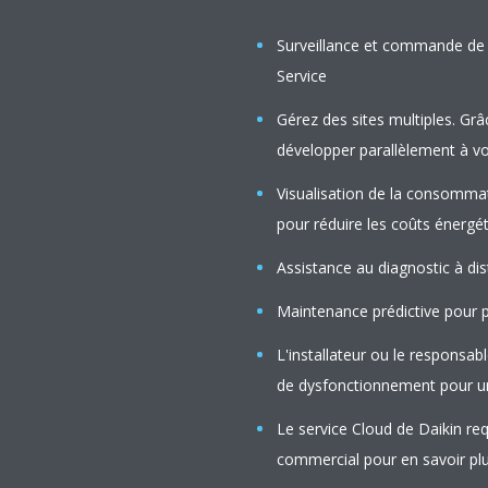
Surveillance et commande de 
Service
Gérez des sites multiples. Gr
développer parallèlement à vo
Visualisation de la consommat
pour réduire les coûts énergét
Assistance au diagnostic à di
Maintenance prédictive pour p
L'installateur ou le responsab
de dysfonctionnement pour u
Le service Cloud de Daikin r
commercial pour en savoir pl