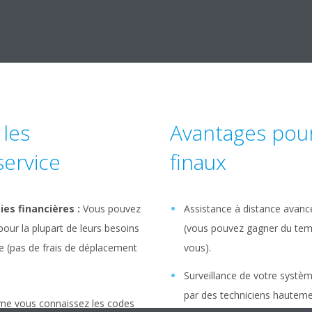
les
Avantages pour 
service
finaux
es financières :
Vous pouvez
Assistance à distance avancé
 pour la plupart de leurs besoins
(vous pouvez gagner du temp
ite (pas de frais de déplacement
vous).
Surveillance
de votre systèm
par des techniciens hautemen
 vous connaissez les codes