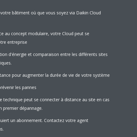
votre bâtiment où que vous soyez via Daikin Cloud
âce au concept modulaire, votre Cloud peut se
tre entreprise
ion d'énergie et comparaison entre les différents sites
iques.
stance pour augmenter la durée de vie de votre système
révenir les pannes
le technique peut se connecter à distance au site en cas
n premier dépannage.
equiert un abonnement. Contactez votre agent
us.