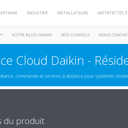
ERTIAIRE
INDUSTRIE
INSTALLATEURS
ARCHITECTES E
VOTRE BLOG DAIKIN
NOS CONSEILS
NOUS CONTAC
ice Cloud Daikin - Réside
illance, commande et services à distance pour systèmes réside
s du produit