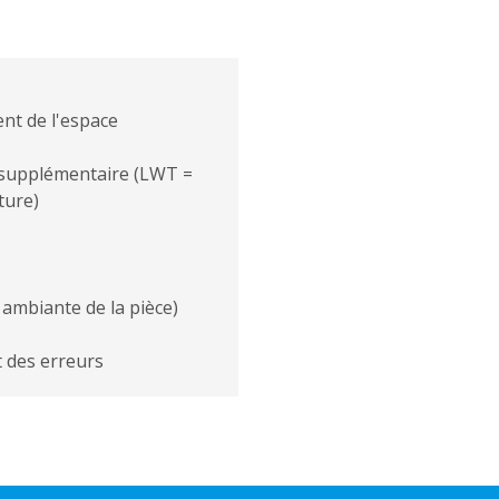
nt de l'espace
 supplémentaire (LWT =
ture)
ambiante de la pièce)
t des erreurs