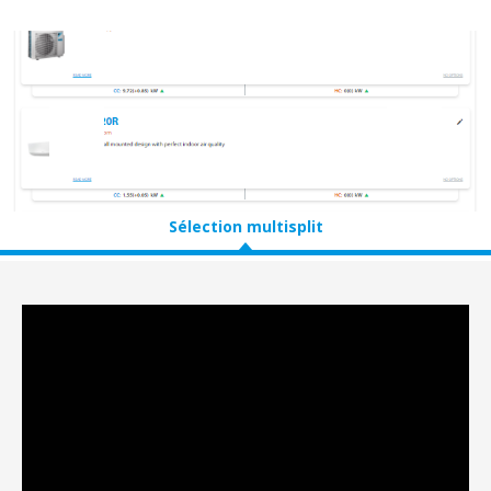
Sélection multisplit