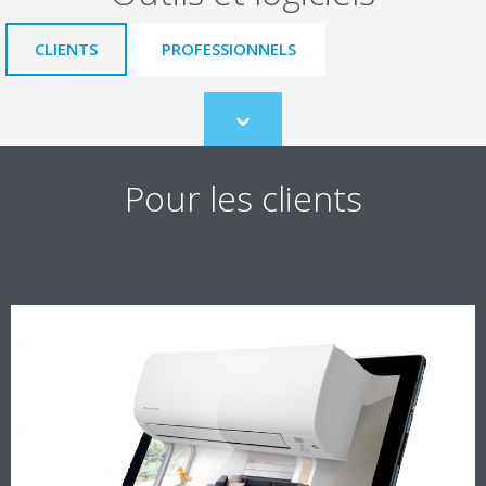
CLIENTS
PROFESSIONNELS
Scroll
to
content
Pour les clients