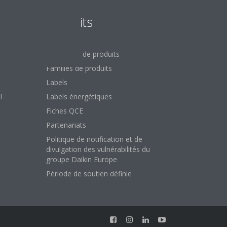
Produits
Recherche de produits
Familles de produits
Labels
l
Labels énergétiques
Fiches QCE
Partenariats
Politique de notification et de
divulgation des vulnérabilités du
groupe Daikin Europe
Période de soutien définie