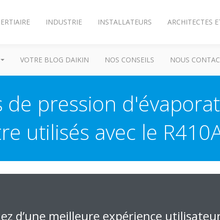
ERTIAIRE
INDUSTRIE
INSTALLATEURS
ARCHITECTES E
VOTRE BLOG DAIKIN
NOS CONSEILS
NOUS CONTAC
 de pression d'évapora
tre utilisés avec le R410A
tion doivent satisfaire les conditions suivantes.
iez d’une meilleure expérience utilisateu