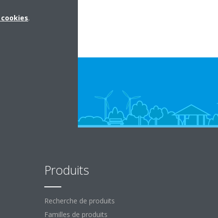
 l’adaptateur est réussie.
x cookies
.
Produits
Recherche de produits
Familles de produits