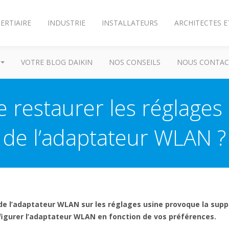
ERTIAIRE
INDUSTRIE
INSTALLATEURS
ARCHITECTES E
VOTRE BLOG DAIKIN
NOS CONSEILS
NOUS CONTAC
 restaurer les réglages 
de l’adaptateur WLAN ?
on de l’adaptateur WLAN sur les réglages usine provoque la sup
figurer l’adaptateur WLAN en fonction de vos préférences.