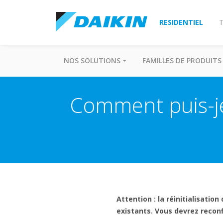
RESIDENTIEL
T
NOS SOLUTIONS
FAMILLES DE PRODUITS
Comment puis-je
Attention : la réinitialisati
existants. Vous devrez recon