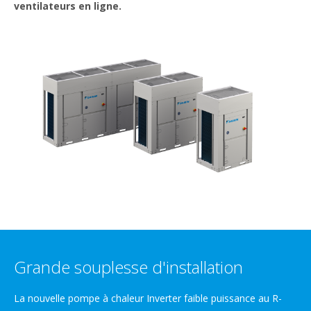
ventilateurs en ligne.
Grande souplesse d'installation
La nouvelle pompe à chaleur Inverter faible puissance au R-