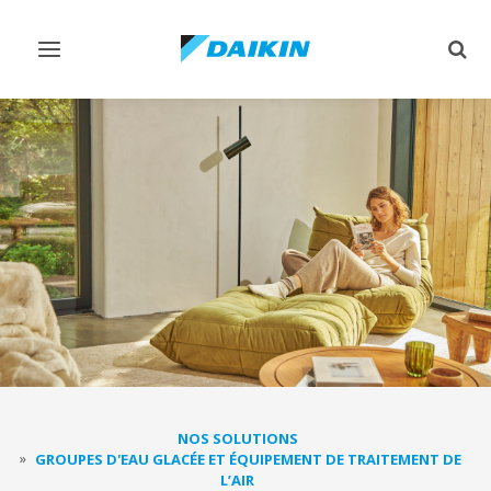
Afficher/masquer
Affi
navigation
rech
NOS SOLUTIONS
GROUPES D'EAU GLACÉE ET ÉQUIPEMENT DE TRAITEMENT DE
L’AIR