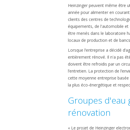
Heinzinger peuvent même être uti
année pour alimenter en courant e
clients des centres de technologi
équipements, de l'automobile et d
être menés dans le laboratoire ha
locaux de production et de bancs 
Lorsque l’entreprise a décidé d’a
entièrement rénové. Il n'a pas ét
doivent être refroidis par un cir
l’entretien. La protection de l’e
cette moyenne entreprise basée à
la plus éco-énergétique et respe
Groupes d'eau g
rénovation
« Le projet de Heinzinger elect