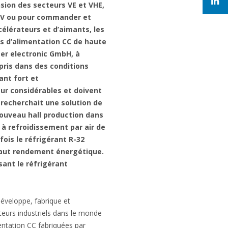
nsion des secteurs VE et VHE,
00 V ou pour commander et
célérateurs et d’aimants, les
és d’alimentation CC de haute
er electronic GmbH, à
pris dans des conditions
nt fort et
ur considérables et doivent
recherchait une solution de
ouveau hall production dans
e à refroidissement par air de
fois le réfrigérant R-32
haut rendement énergétique.
sant le réfrigérant
éveloppe, fabrique et
teurs industriels dans le monde
mentation CC fabriquées par