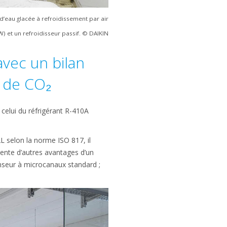
d’eau glacée à refroidissement par air
W) et un refroidisseur passif. © DAIKIN
vec un bilan
s de CO₂
 celui du réfrigérant R-410A
2L selon la norme ISO 817, il
ente d’autres avantages d’un
enseur à microcanaux standard ;