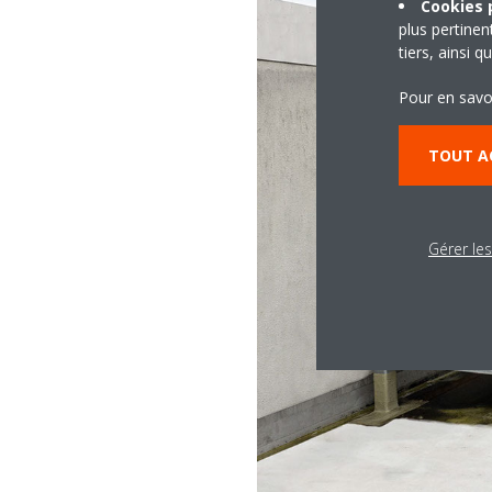
Cookies p
plus pertine
tiers, ainsi 
Pour en savo
TOUT A
Gérer le