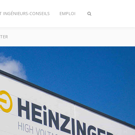
T INGÉNIEURS-CONSEILS
EMPLOI
Afficher/masquer
recherche
TER