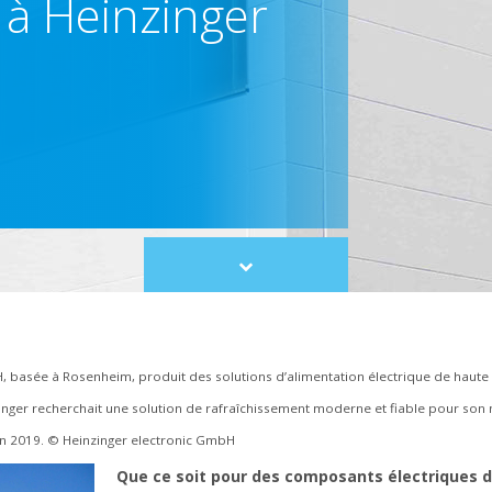
 à Heinzinger
Scroll
to
content
, basée à Rosenheim, produit des solutions d’alimentation électrique de haute
zinger recherchait une solution de rafraîchissement moderne et fiable pour son
en 2019. © Heinzinger electronic GmbH
Que ce soit pour des composants électriques 