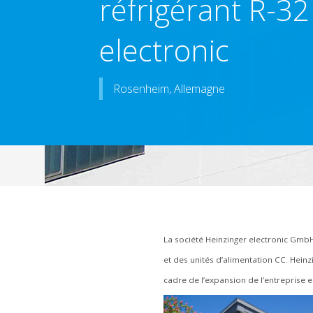
réfrigérant R-32
electronic
Rosenheim, Allemagne
La société Heinzinger electronic GmbH
et des unités d’alimentation CC. Hein
cadre de l’expansion de l’entreprise 