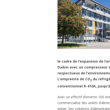
le cadre de l’expansion de l’e
Daikin avec un compresseur scr
respectueux de l’environnem
L’empreinte de CO
du réfrigé
2
conventionnel R-410A, jusqu’à
Avec un effectif d’environ 100 e
commercialise des unités d’alimen
entier. Ses solutions d’alimentat