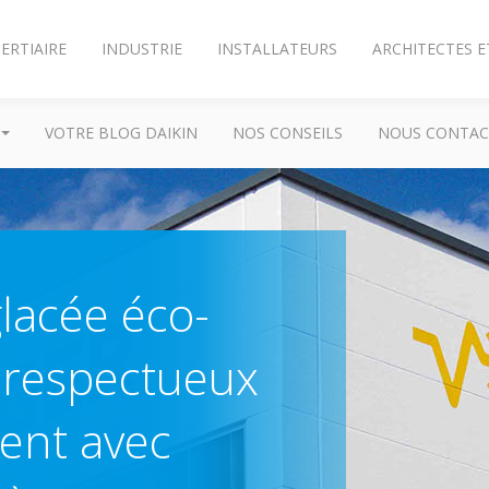
ERTIAIRE
INDUSTRIE
INSTALLATEURS
ARCHITECTES E
VOTRE BLOG DAIKIN
NOS CONSEILS
NOUS CONTAC
lacée éco-
 respectueux
ent avec