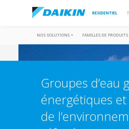
RESIDENTIEL
T
NOS SOLUTIONS
FAMILLES DE PRODUITS
Groupes d’eau g
énergétiques et
de l’environnem