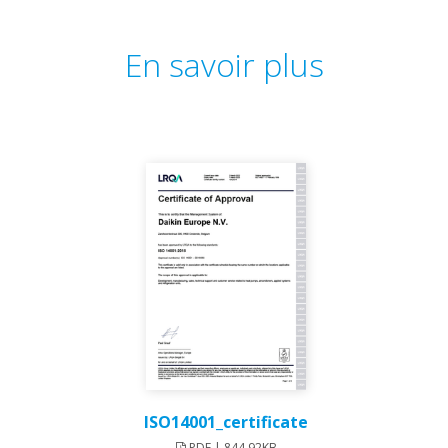
En savoir plus
ISO14001_certificate
PDF | 844.92KB