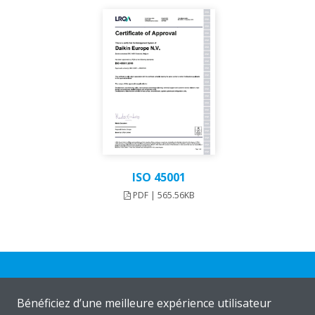
ISO 45001
PDF | 565.56KB
Bénéficiez d’une meilleure expérience utilisateur