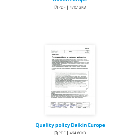
PDF | 470.13KB
Quality policy Daikin Europe
PDF | 464.60KB