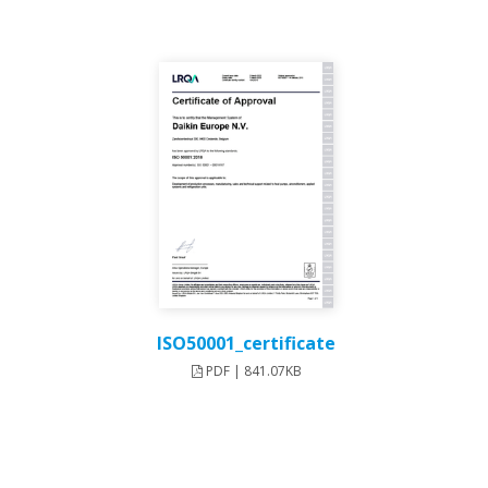
ISO50001_certificate
PDF | 841.07KB