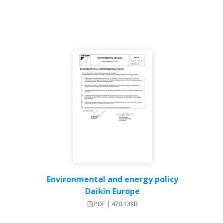
Environmental and energy policy
Daikin Europe
PDF | 470.13KB