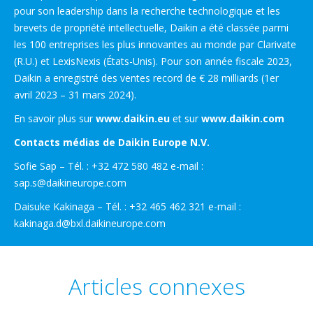
pour son leadership dans la recherche technologique et les
brevets de propriété intellectuelle, Daikin a été classée parmi
les 100 entreprises les plus innovantes au monde par Clarivate
(R.U.) et LexisNexis (États-Unis). Pour son année fiscale 2023,
Daikin a enregistré des ventes record de € 28 milliards (1er
avril 2023 – 31 mars 2024).
En savoir plus sur
www.daikin.eu
et sur
www.daikin.com
Contacts médias de Daikin Europe N.V.
Sofie Sap – Tél. : +32 472 580 482 e-mail :
sap.s@daikineurope.com
Daisuke Kakinaga – Tél. : +32 465 462 321 e-mail :
kakinaga.d@bxl.daikineurope.com
Articles connexes