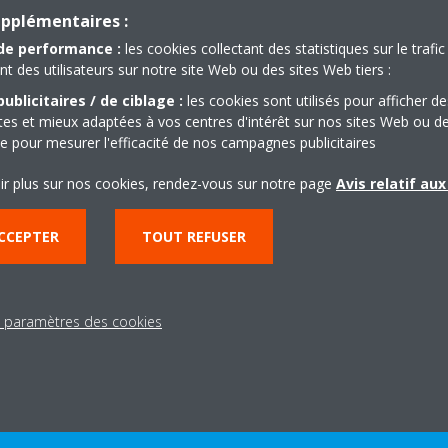
upplémentaires :
de performance :
les cookies collectant des statistiques sur le trafic 
des utilisateurs sur notre site Web ou des sites Web tiers :
ublicitaires / de ciblage :
les cookies sont utilisés pour afficher de
ntes et mieux adaptées à vos centres d'intérêt sur nos sites Web ou d
que pour mesurer l'efficacité de nos campagnes publicitaires
ir plus sur nos cookies, rendez-vous sur notre page
Avis relatif au
CCEPTER
TOUT REFUSER
Article complet
s paramètres des cookies
Retrouvez l'intégralité du
Communiqué de presse