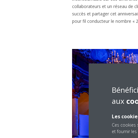
collaborateurs et un réseau de cl
succès et partager cet anniversai
pour fil conducteur le nombre « 
Bénéfic
aux
co
Les cookie
Ces cookies 
et fournir l