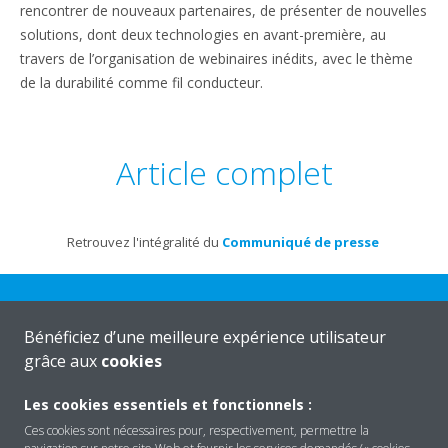
rencontrer de nouveaux partenaires, de présenter de nouvelles
solutions, dont deux technologies en avant-première, au
travers de l’organisation de webinaires inédits, avec le thème
de la durabilité comme fil conducteur.
Article complet
Retrouvez l'intégralité du
Communiqué de presse
Bénéficiez d’une meilleure expérience utilisateur
grâce aux
cookies
Daikin
Les cookies essentiels et fonctionnels :
Ces cookies sont nécessaires pour, respectivement, permettre la