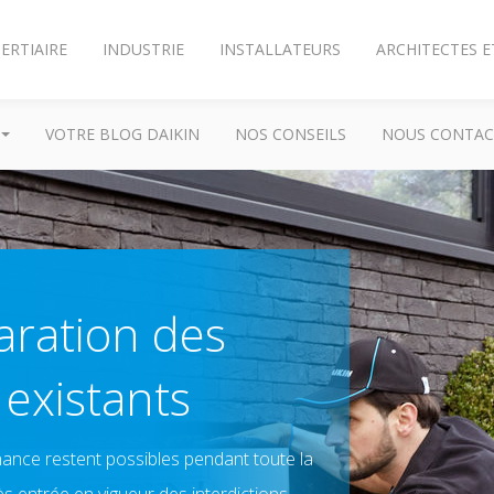
ERTIAIRE
INDUSTRIE
INSTALLATEURS
ARCHITECTES E
VOTRE BLOG DAIKIN
NOS CONSEILS
NOUS CONTAC
aration des
 existants
nance restent possibles pendant toute la