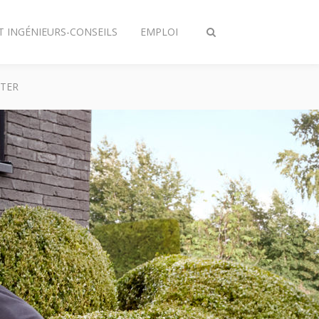
T INGÉNIEURS-CONSEILS
EMPLOI
Afficher/masquer
recherche
TER