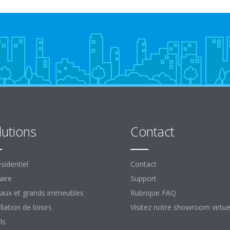
lutions
Contact
sidentiel
Contact
aire
Support
aux et grands immeubles
Rubrique FAQ
llation de loisirs
Visitez notre showroom virtue
ls