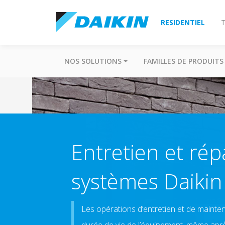
RESIDENTIEL
T
NOS SOLUTIONS
FAMILLES DE PRODUITS
Entretien et rép
systèmes Daikin
Les opérations d’entretien et de mainte