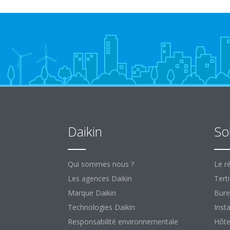
Daikin
So
Qui sommes nous ?
Le ré
Les agences Daikin
Terti
Marque Daikin
Bure
Technologies Daikin
Insta
Responsabilité environnementale
Hôte