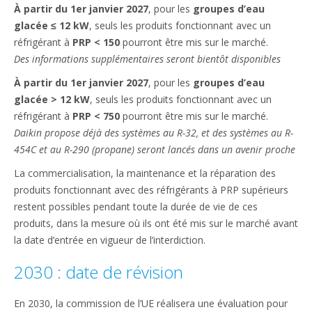
À partir du 1er janvier 2027
, pour les
groupes d’eau
glacée ≤ 12 kW
, seuls les produits fonctionnant avec un
réfrigérant à
PRP < 150
pourront être mis sur le marché.
Des informations supplémentaires seront bientôt disponibles
À partir du 1er janvier 2027
, pour les
groupes d’eau
glacée > 12 kW
, seuls les produits fonctionnant avec un
réfrigérant à
PRP < 750​
pourront être mis sur le marché.
Daikin propose déjà des systèmes au R-32, et des systèmes au R-
454C et au R-290 (propane) seront lancés dans un avenir proche
La commercialisation, la maintenance et la réparation des
produits fonctionnant avec des réfrigérants à PRP supérieurs
restent possibles pendant toute la durée de vie de ces
produits, dans la mesure où ils ont été mis sur le marché avant
la date d’entrée en vigueur de l’interdiction.
2030 : date de révision
En 2030, la commission de l’UE réalisera une évaluation pour