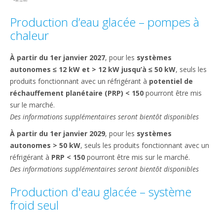
Production d’eau glacée – pompes à
chaleur
À partir du 1er janvier 2027
, pour les
systèmes
autonomes ≤ 12 kW et > 12 kW jusqu’à ≤ 50 kW​
, seuls les
produits fonctionnant avec un réfrigérant à
potentiel de
réchauffement planétaire (PRP) < 150
pourront être mis
sur le marché.
Des informations supplémentaires seront bientôt disponibles
À partir du 1er janvier 2029
, pour les
systèmes
autonomes > 50 kW​
, seuls les produits fonctionnant avec un
réfrigérant à
PRP < 150
pourront être mis sur le marché.
Des informations supplémentaires seront bientôt disponibles
Production d'eau glacée – système
froid seul