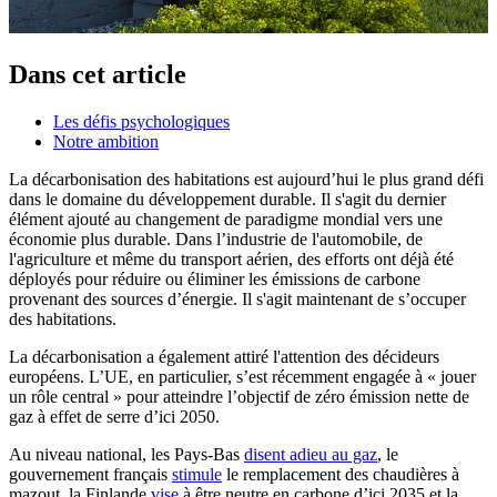
Dans cet article
Les défis psychologiques
Notre ambition
La décarbonisation des habitations est aujourd’hui le plus grand défi
dans le domaine du développement durable. Il s'agit du dernier
élément ajouté au changement de paradigme mondial vers une
économie plus durable. Dans l’industrie de l'automobile, de
l'agriculture et même du transport aérien, des efforts ont déjà été
déployés pour réduire ou éliminer les émissions de carbone
provenant des sources d’énergie. Il s'agit maintenant de s’occuper
des habitations.
La décarbonisation a également attiré l'attention des décideurs
européens. L’UE, en particulier, s’est récemment engagée à « jouer
un rôle central » pour atteindre l’objectif de zéro émission nette de
gaz à effet de serre d’ici 2050.
Au niveau national, les Pays-Bas
disent adieu au gaz
, le
gouvernement français
stimule
le remplacement des chaudières à
mazout, la Finlande
vise
à être neutre en carbone d’ici 2035 et la