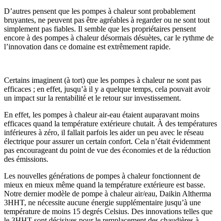
D’autres pensent que les pompes à chaleur sont probablement
bruyantes, ne peuvent pas être agréables à regarder ou ne sont tout
simplement pas fiables. Il semble que les propriétaires pensent
encore à des pompes à chaleur désormais désuètes, car le rythme de
l’innovation dans ce domaine est extrêmement rapide.
Certains imaginent (à tort) que les pompes à chaleur ne sont pas
efficaces ; en effet, jusqu’à il y a quelque temps, cela pouvait avoir
un impact sur la rentabilité et le retour sur investissement.
En effet, les pompes à chaleur air-eau étaient auparavant moins
efficaces quand la température extérieure chutait. À des températures
inférieures à zéro, il fallait parfois les aider un peu avec le réseau
électrique pour assurer un certain confort. Cela n’était évidemment
pas encourageant du point de vue des économies et de la réduction
des émissions.
Les nouvelles générations de pompes à chaleur fonctionnent de
mieux en mieux même quand la température extérieure est basse.
Notre dernier modèle de pompe à chaleur air/eau, Daikin Altherma
3HHT, ne nécessite aucune énergie supplémentaire jusqu’à une
température de moins 15 degrés Celsius. Des innovations telles que
le 3HHT sont décisives pour le remplacement des chaudières à