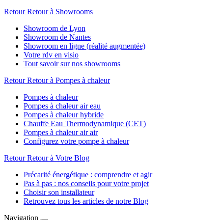
Retour
Retour à Showrooms
Showroom de Lyon
Showroom de Nantes
Showroom en ligne (réalité augmentée)
Votre rdv en visio
Tout savoir sur nos showrooms
Retour
Retour à Pompes à chaleur
Pompes à chaleur
Pompes à chaleur air eau
Pompes à chaleur hybride
Chauffe Eau Thermodynamique (CET)
Pompes à chaleur air air
Configurez votre pompe à chaleur
Retour
Retour à Votre Blog
Précarité énergétique : comprendre et agir
Pas à pas : nos conseils pour votre projet
Choisir son installateur
Retrouvez tous les articles de notre Blog
Navigation