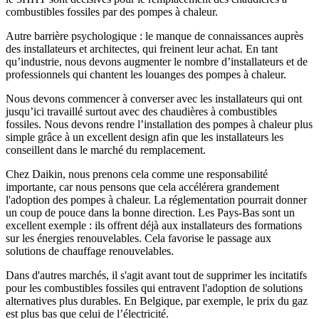
combustibles fossiles par des pompes à chaleur.
Autre barrière psychologique : le manque de connaissances auprès
des installateurs et architectes, qui freinent leur achat. En tant
qu’industrie, nous devons augmenter le nombre d’installateurs et de
professionnels qui chantent les louanges des pompes à chaleur.
Nous devons commencer à converser avec les installateurs qui ont
jusqu’ici travaillé surtout avec des chaudières à combustibles
fossiles. Nous devons rendre l’installation des pompes à chaleur plus
simple grâce à un excellent design afin que les installateurs les
conseillent dans le marché du remplacement.
Chez Daikin, nous prenons cela comme une responsabilité
importante, car nous pensons que cela accélérera grandement
l'adoption des pompes à chaleur. La réglementation pourrait donner
un coup de pouce dans la bonne direction. Les Pays-Bas sont un
excellent exemple : ils offrent déjà aux installateurs des formations
sur les énergies renouvelables. Cela favorise le passage aux
solutions de chauffage renouvelables.
Dans d'autres marchés, il s'agit avant tout de supprimer les incitatifs
pour les combustibles fossiles qui entravent l'adoption de solutions
alternatives plus durables. En Belgique, par exemple, le prix du gaz
est plus bas que celui de l’électricité.