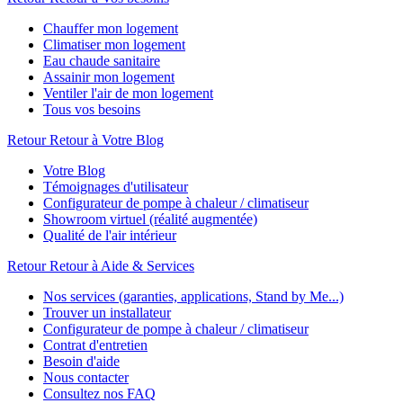
Chauffer mon logement
Climatiser mon logement
Eau chaude sanitaire
Assainir mon logement
Ventiler l'air de mon logement
Tous vos besoins
Retour
Retour à Votre Blog
Votre Blog
Témoignages d'utilisateur
Configurateur de pompe à chaleur / climatiseur
Showroom virtuel (réalité augmentée)
Qualité de l'air intérieur
Retour
Retour à Aide & Services
Nos services (garanties, applications, Stand by Me...)
Trouver un installateur
Configurateur de pompe à chaleur / climatiseur
Contrat d'entretien
Besoin d'aide
Nous contacter
Consultez nos FAQ