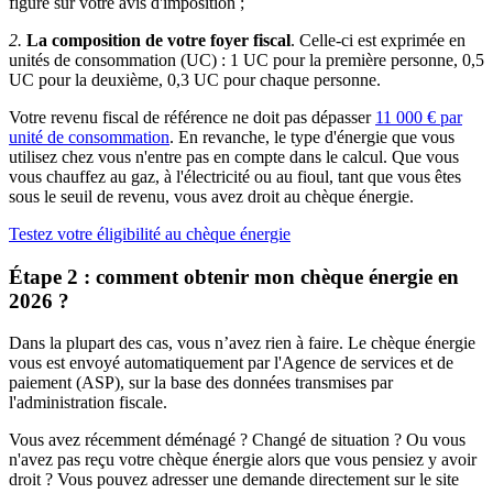
figure sur votre avis d'imposition ;
2.
La composition de votre foyer fiscal
. Celle-ci est exprimée en
unités de consommation (UC) : 1 UC pour la première personne, 0,5
UC pour la deuxième, 0,3 UC pour chaque personne.
Votre revenu fiscal de référence ne doit pas dépasser
11 000 € par
unité de consommation
. En revanche, le type d'énergie que vous
utilisez chez vous n'entre pas en compte dans le calcul. Que vous
vous chauffez au gaz, à l'électricité ou au fioul, tant que vous êtes
sous le seuil de revenu, vous avez droit au chèque énergie.
Testez votre éligibilité au chèque énergie
Étape 2 : comment obtenir mon chèque énergie en
2026 ?
Dans la plupart des cas, vous n’avez rien à faire. Le chèque énergie
vous est envoyé automatiquement par l'Agence de services et de
paiement (ASP), sur la base des données transmises par
l'administration fiscale.
Vous avez récemment déménagé ? Changé de situation ? Ou vous
n'avez pas reçu votre chèque énergie alors que vous pensiez y avoir
droit ? Vous pouvez adresser une demande directement sur le site