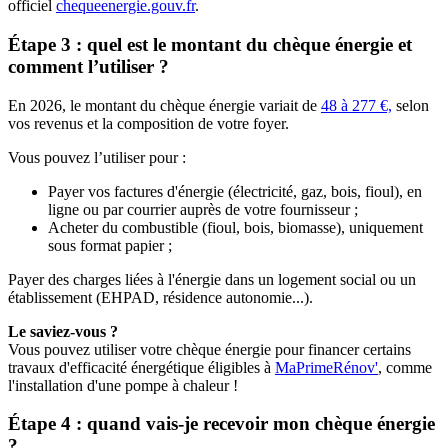
officiel
chequeenergie.gouv.fr
.
Étape 3 : quel est le montant du chèque énergie et
comment l’utiliser ?
En 2026, le montant du chèque énergie variait de
48 à 277 €,
selon
vos revenus et la composition de votre foyer.
Vous pouvez l’utiliser pour :
Payer vos factures d'énergie (électricité, gaz, bois, fioul), en
ligne ou par courrier auprès de votre fournisseur ;
Acheter du combustible (fioul, bois, biomasse), uniquement
sous format papier ;
Payer des charges liées à l'énergie dans un logement social ou un
établissement (EHPAD, résidence autonomie...).
Le saviez-vous ?
Vous pouvez utiliser votre chèque énergie pour financer certains
travaux d'efficacité énergétique éligibles à
MaPrimeRénov'
, comme
l'installation d'une pompe à chaleur !
Étape 4 : quand vais-je recevoir mon chèque énergie
?