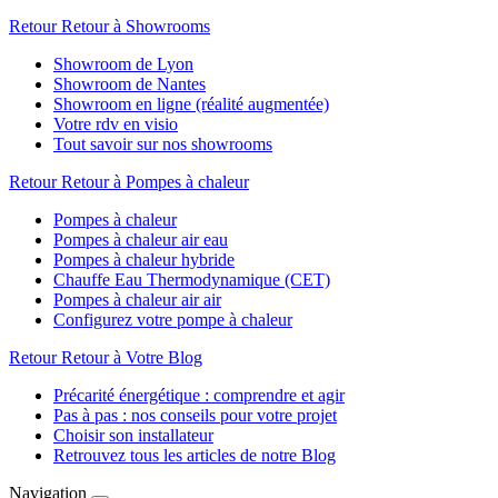
Retour
Retour à Showrooms
Showroom de Lyon
Showroom de Nantes
Showroom en ligne (réalité augmentée)
Votre rdv en visio
Tout savoir sur nos showrooms
Retour
Retour à Pompes à chaleur
Pompes à chaleur
Pompes à chaleur air eau
Pompes à chaleur hybride
Chauffe Eau Thermodynamique (CET)
Pompes à chaleur air air
Configurez votre pompe à chaleur
Retour
Retour à Votre Blog
Précarité énergétique : comprendre et agir
Pas à pas : nos conseils pour votre projet
Choisir son installateur
Retrouvez tous les articles de notre Blog
Navigation