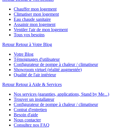
Chauffer mon logement
Climatiser mon logement
Eau chaude sanitaire
Assainir mon logement
Ventiler l'air de mon logement
Tous vos besoins
Retour
Retour à Votre Blog
Votre Blog
Témoignages d'utilisateur
Configurateur de pompe à chaleur / climatiseur
Showroom virtuel (réalité augmentée)
Qualité de l'air intérieur
Retour
Retour à Aide & Services
Nos services (garanties, applications, Stand by Me...)
Trouver un installateur
Configurateur de pompe à chaleur / climatiseur
Contrat d'entretien
Besoin d'aide
Nous contacter
Consultez nos FAQ