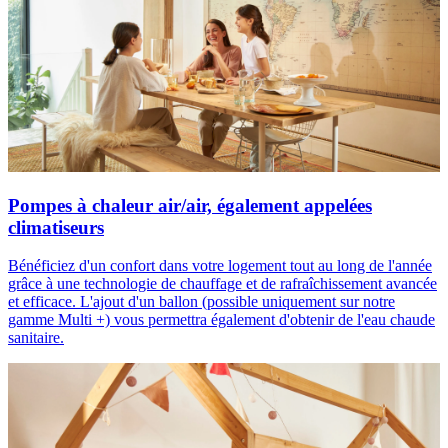
Pompes à chaleur air/air, également appelées
climatiseurs
Bénéficiez d'un confort dans votre logement tout au long de l'année
grâce à une technologie de chauffage et de rafraîchissement avancée
et efficace. L'ajout d'un ballon (possible uniquement sur notre
gamme Multi +) vous permettra également d'obtenir de l'eau chaude
sanitaire.