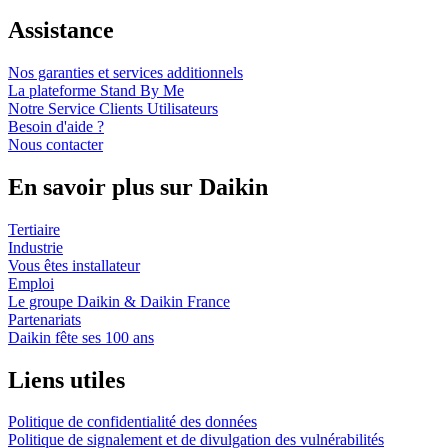
Assistance
Nos garanties et services additionnels
La plateforme Stand By Me
Notre Service Clients Utilisateurs
Besoin d'aide ?
Nous contacter
En savoir plus sur Daikin
Tertiaire
Industrie
Vous êtes installateur
Emploi
Le groupe Daikin & Daikin France
Partenariats
Daikin fête ses 100 ans
Liens utiles
Politique de confidentialité des données
Politique de signalement et de divulgation des vulnérabilités